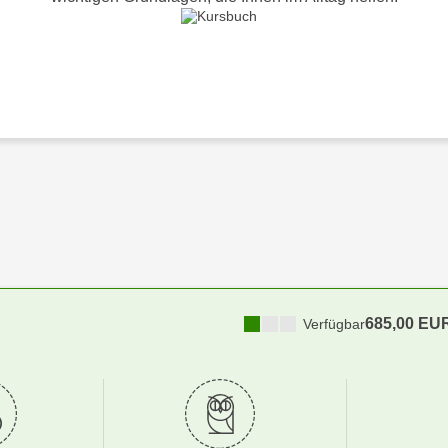
685,00 EU
Verfügbar