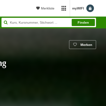
Merkliste
myWIFI
myWIFI Apps öffnen
Finden
Merken
ng