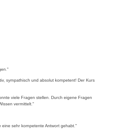
gen.
"
ativ, sympathisch und absolut kompetent! Der Kurs
onnte viele Fragen stellen. Durch eigene Fragen
issen vermittelt.
"
ge eine sehr kompetente Antwort gehabt.
"