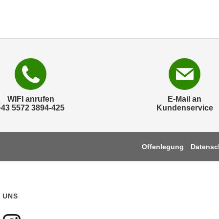
WIFI anrufen
E-Mail an
+43 5572 3894-425
Kundenservice
Offenlegung
Datensc
 UNS