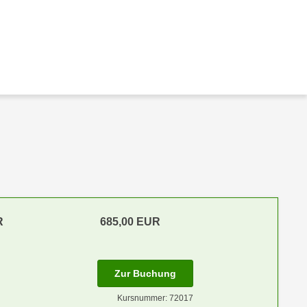
R
685,00 EUR
Zur Buchung
Kursnummer: 72017