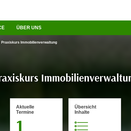
CE
ÜBER UNS
Praxiskurs Immobilienverwaltung
raxiskurs Immobilienverwaltu
Aktuelle
Übersicht
Termine
Inhalte
1