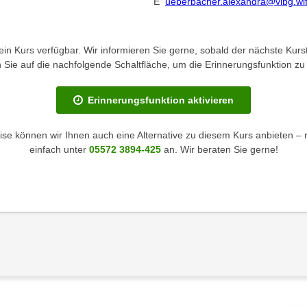
E
ueberbacher.alexandra@vlbg.wifi
kein Kurs verfügbar. Wir informieren Sie gerne, sobald der nächste Kurst
en Sie auf die nachfolgende Schaltfläche, um die Erinnerungsfunktion zu 
Erinnerungsfunktion aktivieren
se können wir Ihnen auch eine Alternative zu diesem Kurs anbieten – 
einfach unter
05572 3894-425
an. Wir beraten Sie gerne!