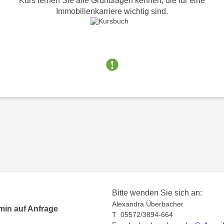
Kurs lernen Sie alle Grundlagen kennen, die für eine
Immobilienkarriere wichtig sind.
Bitte wenden Sie sich an:
Alexandra Überbacher
min auf Anfrage
T 05572/3894-664