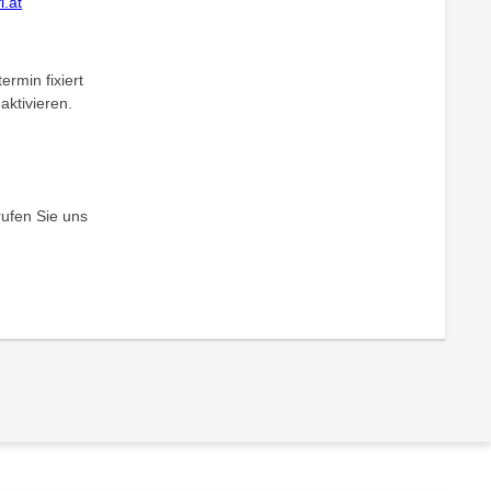
.at
ermin fixiert
aktivieren.
rufen Sie uns