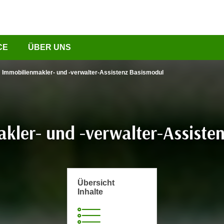
CE
ÜBER UNS
Immobilienmakler- und -verwalter-Assistenz Basismodul
kler- und -verwalter-Assiste
Übersicht
Inhalte