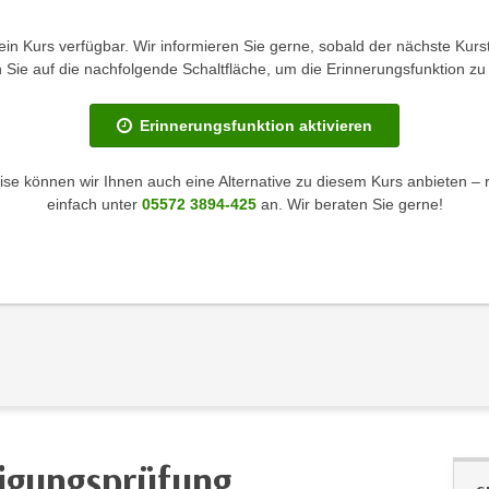
kein Kurs verfügbar. Wir informieren Sie gerne, sobald der nächste Kurst
en Sie auf die nachfolgende Schaltfläche, um die Erinnerungsfunktion zu 
Erinnerungsfunktion aktivieren
se können wir Ihnen auch eine Alternative zu diesem Kurs anbieten – 
einfach unter
05572 3894-425
an. Wir beraten Sie gerne!
higungsprüfung