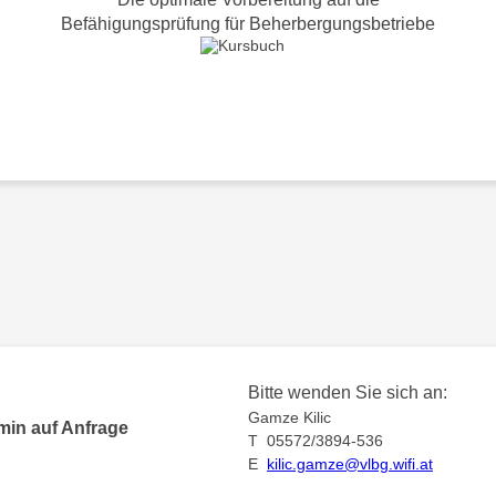
Befähigungsprüfung für Beherbergungsbetriebe
Bitte wenden Sie sich an:
Gamze Kilic
min auf Anfrage
T 05572/3894-536
E
kilic.gamze@vlbg.wifi.at