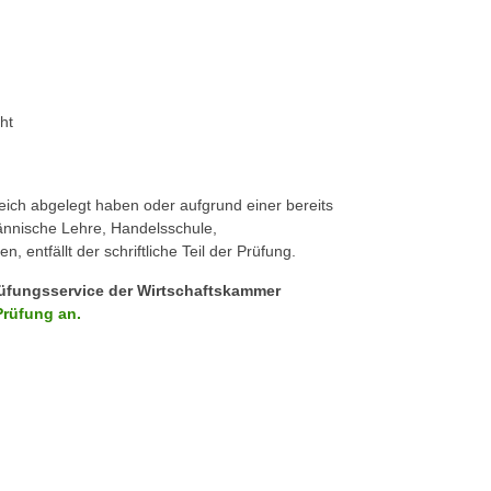
ht
reich abgelegt haben oder aufgrund einer bereits
ännische Lehre, Handelsschule,
ntfällt der schriftliche Teil der Prüfung.
üfungsservice der Wirtschaftskammer
Prüfung an.