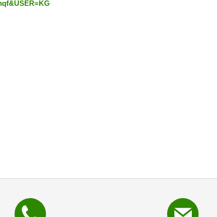
FMnqf&USER=KG