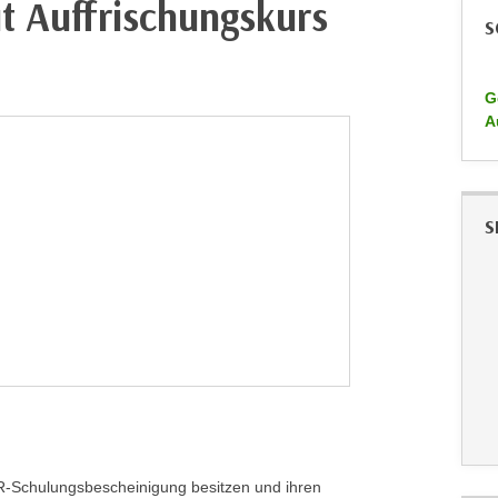
t Auffrischungskurs
S
G
A
S
ADR-Schulungsbescheinigung besitzen und ihren