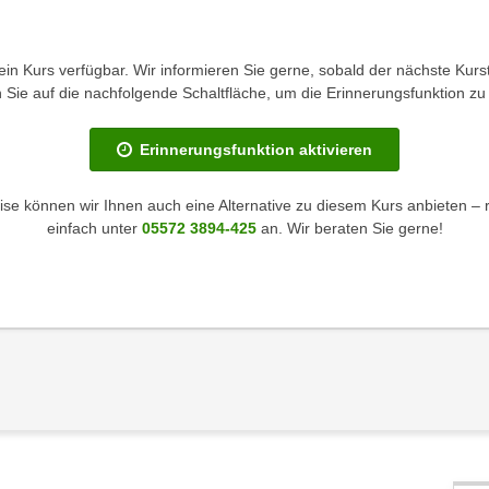
kein Kurs verfügbar. Wir informieren Sie gerne, sobald der nächste Kurst
en Sie auf die nachfolgende Schaltfläche, um die Erinnerungsfunktion zu 
Erinnerungsfunktion aktivieren
se können wir Ihnen auch eine Alternative zu diesem Kurs anbieten – 
einfach unter
05572 3894-425
an. Wir beraten Sie gerne!