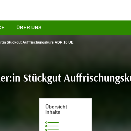
CE
ÜBER UNS
r:in Stückgut Auffrischungskurs ADR 10 UE
er:in Stückgut Auffrischungs
Übersicht
Inhalte