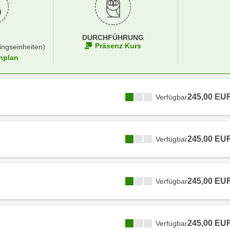
DURCHFÜHRUNG
Präsenz Kurs
ingseinheiten)
nplan
245,00 EU
Verfügbar
245,00 EU
Verfügbar
245,00 EU
Verfügbar
245,00 EU
Verfügbar