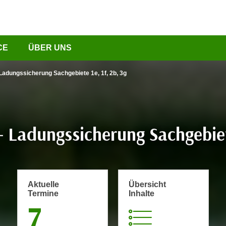
CE
ÜBER UNS
Ladungssicherung Sachgebiete 1e, 1f, 2b, 3g
Ladungssicherung Sachgebiete
Aktuelle
Übersicht
Termine
Inhalte
7