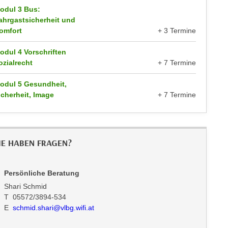
odul 3 Bus:
ahrgastsicherheit und
omfort
+ 3 Termine
odul 4 Vorschriften
ozialrecht
+ 7 Termine
odul 5 Gesundheit,
icherheit, Image
+ 7 Termine
IE HABEN FRAGEN?
Persönliche Beratung
Shari Schmid
T 05572/3894-534
E
schmid.shari@vlbg.wifi.at