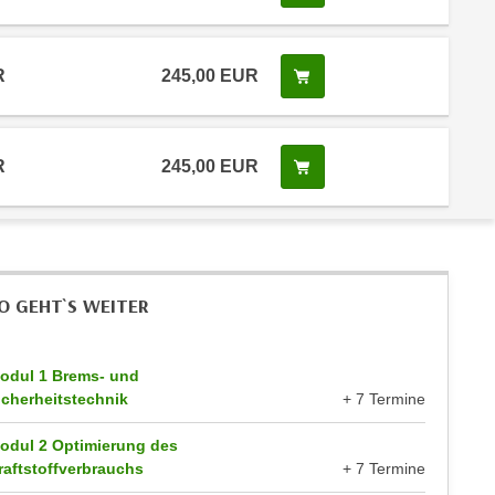
R
245,00 EUR
Kurs buchen
R
245,00 EUR
Kurs buchen
O GEHT`S WEITER
odul 1 Brems- und
icherheitstechnik
+ 7 Termine
odul 2 Optimierung des
raftstoffverbrauchs
+ 7 Termine