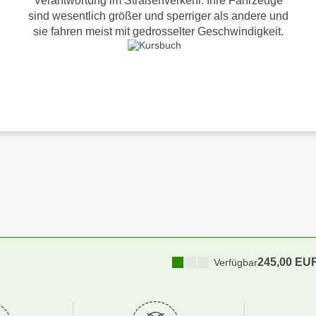
Verantwortung im Straßenverkehr. Ihre Fahrzeuge
sind wesentlich größer und sperriger als andere und
sie fahren meist mit gedrosselter Geschwindigkeit.
245,00 EU
Verfügbar