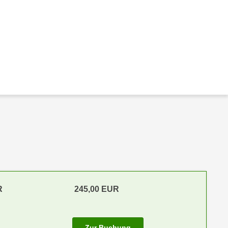
R
245,00 EUR
Zur Buchung