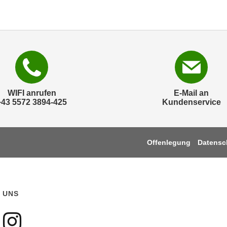
WIFI anrufen
E-Mail an
+43 5572 3894-425
Kundenservice
Offenlegung
Datensc
 UNS