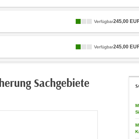
245,00 EU
Verfügbar
245,00 EU
Verfügbar
herung Sachgebiete
S
M
S
M
K