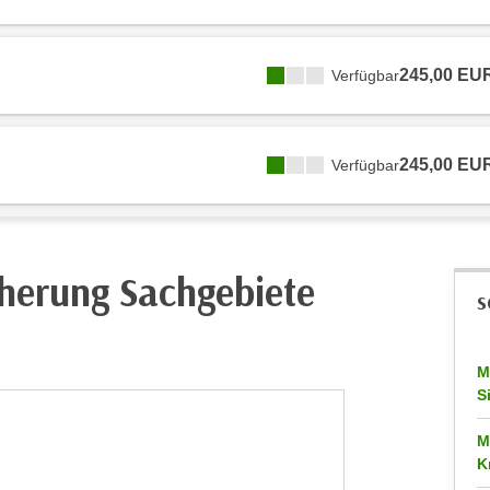
245,00 EU
Verfügbar
245,00 EU
Verfügbar
herung Sachgebiete
S
M
S
M
K