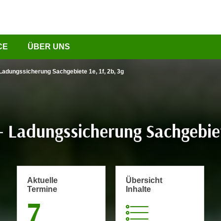
CE
ÜBER UNS
Ladungssicherung Sachgebiete 1e, 1f, 2b, 3g
Ladungssicherung Sachgebiete
Aktuelle
Übersicht
Termine
Inhalte
7