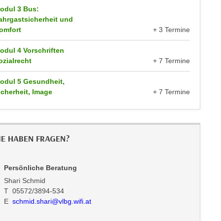
odul 3 Bus:
ahrgastsicherheit und
omfort
+ 3 Termine
odul 4 Vorschriften
ozialrecht
+ 7 Termine
odul 5 Gesundheit,
icherheit, Image
+ 7 Termine
IE HABEN FRAGEN?
Persönliche Beratung
Shari Schmid
T 05572/3894-534
E
schmid.shari@vlbg.wifi.at