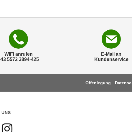
WIFI anrufen
E-Mail an
+43 5572 3894-425
Kundenservice
Offenlegung
Datensc
 UNS