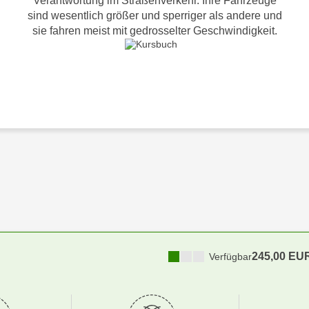
Verantwortung im Straßenverkehr. Ihre Fahrzeuge
sind wesentlich größer und sperriger als andere und
sie fahren meist mit gedrosselter Geschwindigkeit.
245,00 EU
Verfügbar