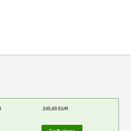
R
245,00 EUR
Zur Buchung