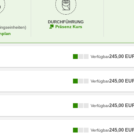
DURCHFÜHRUNG
Präsenz Kurs
ingseinheiten)
nplan
245,00 EU
Verfügbar
245,00 EU
Verfügbar
245,00 EU
Verfügbar
245,00 EU
Verfügbar