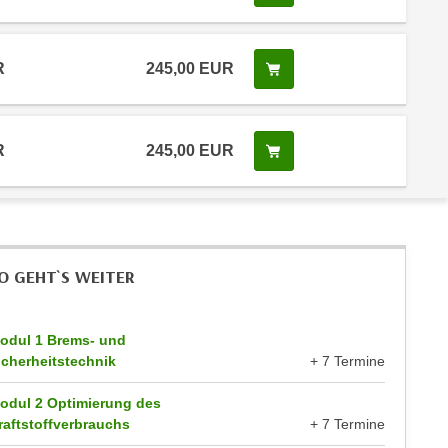
R
245,00 EUR
Kurs buchen
R
245,00 EUR
Kurs buchen
O GEHT`S WEITER
odul 1 Brems- und
icherheitstechnik
+ 7 Termine
odul 2 Optimierung des
raftstoffverbrauchs
+ 7 Termine