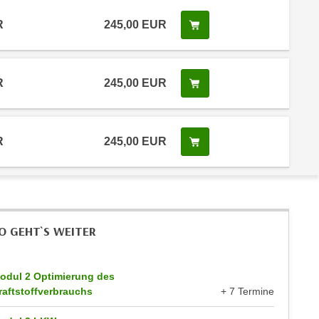
R
245,00 EUR
Kurs buchen
R
245,00 EUR
Kurs buchen
R
245,00 EUR
Kurs buchen
O GEHT`S WEITER
odul 2 Optimierung des
raftstoffverbrauchs
+ 7 Termine