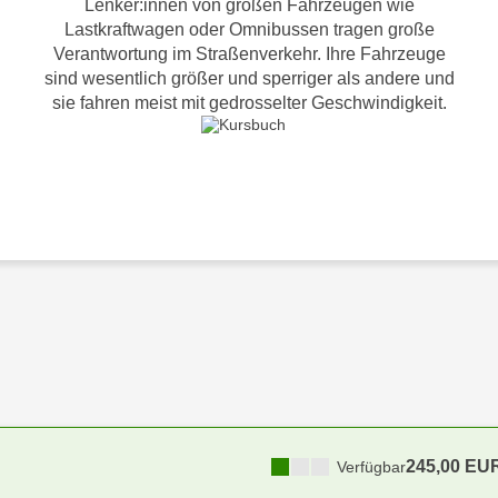
Lenker:innen von großen Fahrzeugen wie
Lastkraftwagen oder Omnibussen tragen große
Verantwortung im Straßenverkehr. Ihre Fahrzeuge
sind wesentlich größer und sperriger als andere und
sie fahren meist mit gedrosselter Geschwindigkeit.
245,00 EU
Verfügbar