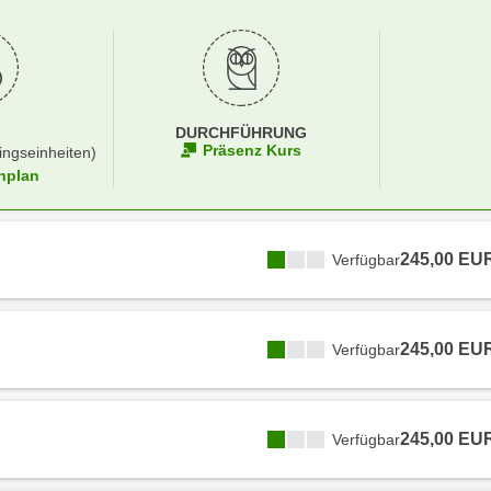
DURCHFÜHRUNG
Präsenz Kurs
ingseinheiten)
nplan
245,00 EU
Verfügbar
245,00 EU
Verfügbar
245,00 EU
Verfügbar