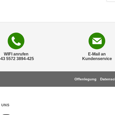
WIFI anrufen
E-Mail an
+43 5572 3894-425
Kundenservice
Offenlegung
Datensc
 UNS