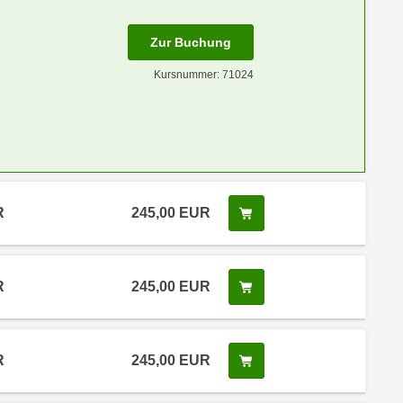
Zur Buchung
Kursnummer: 71024
R
245,00 EUR
Kurs buchen
R
245,00 EUR
Kurs buchen
R
245,00 EUR
Kurs buchen