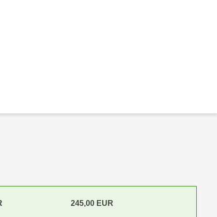
R
245,00 EUR