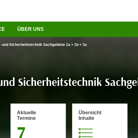
CE
ÜBER UNS
 und Sicherheitstechnik Sachgebiete 1a + 1b + 3a
nd Sicherheitstechnik Sachgeb
Aktuelle
Übersicht
Termine
Inhalte
7