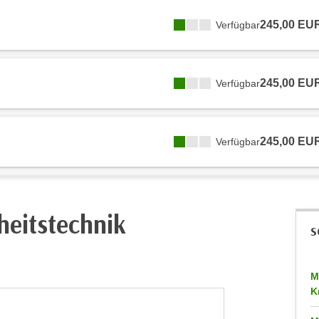
245,00 EU
Verfügbar
245,00 EU
Verfügbar
245,00 EU
Verfügbar
heitstechnik
S
M
K