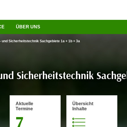
CE
ÜBER UNS
 und Sicherheitstechnik Sachgebiete 1a + 1b + 3a
nd Sicherheitstechnik Sachgeb
Aktuelle
Übersicht
Termine
Inhalte
7