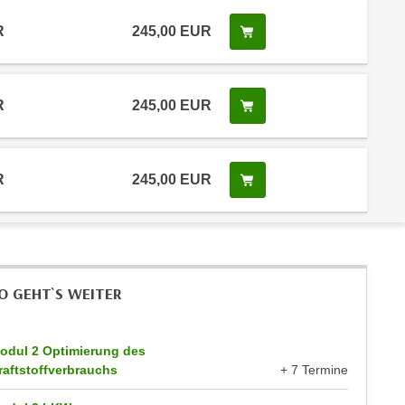
R
245,00 EUR
Kurs buchen
R
245,00 EUR
Kurs buchen
R
245,00 EUR
Kurs buchen
O GEHT`S WEITER
odul 2 Optimierung des
raftstoffverbrauchs
+ 7 Termine