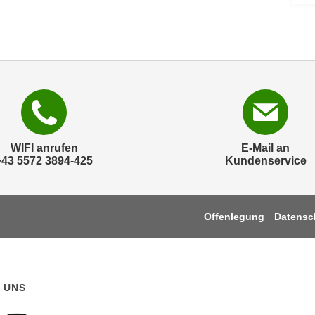
WIFI anrufen
E-Mail an
+43 5572 3894-425
Kundenservice
Offenlegung
Datensc
 UNS