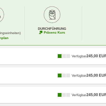
DURCHFÜHRUNG
Präsenz Kurs
ingseinheiten)
nplan
245,00 EU
Verfügbar
245,00 EU
Verfügbar
245,00 EU
Verfügbar