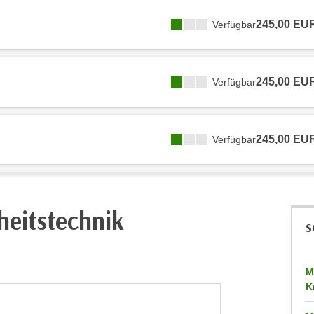
245,00 EU
Verfügbar
245,00 EU
Verfügbar
245,00 EU
Verfügbar
heitstechnik
S
M
K