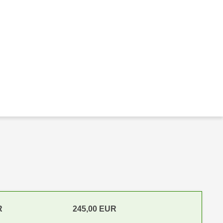
R
245,00 EUR