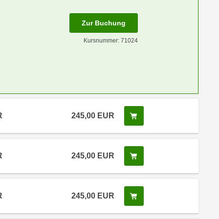
Zur Buchung
Kursnummer: 71024
R
245,00 EUR
Kurs buchen
R
245,00 EUR
Kurs buchen
R
245,00 EUR
Kurs buchen