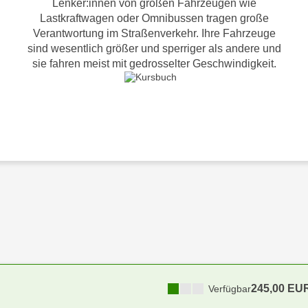
Lenker:innen von großen Fahrzeugen wie
Lastkraftwagen oder Omnibussen tragen große
Verantwortung im Straßenverkehr. Ihre Fahrzeuge
sind wesentlich größer und sperriger als andere und
sie fahren meist mit gedrosselter Geschwindigkeit.
245,00 EU
Verfügbar