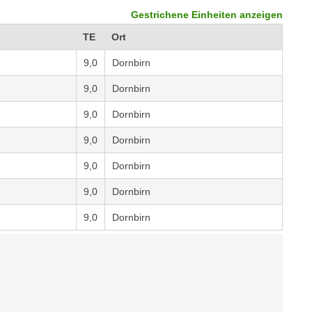
Gestrichene Einheiten anzeigen
TE
Ort
9,0
Dornbirn
9,0
Dornbirn
9,0
Dornbirn
9,0
Dornbirn
9,0
Dornbirn
9,0
Dornbirn
9,0
Dornbirn