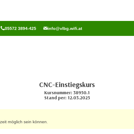
05572 3894-425
info@vlbg.wifi.at
CNC-Einstiegskurs
Kursnummer: 38950.1
Stand per: 12.03.2025
zeit möglich sein können.