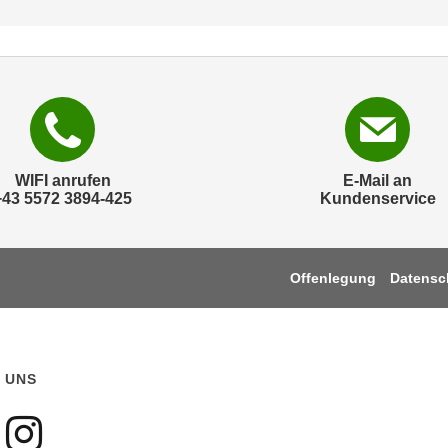
WIFI anrufen
E-Mail an
+43 5572 3894-425
Kundenservice
Offenlegung
Datensc
 UNS