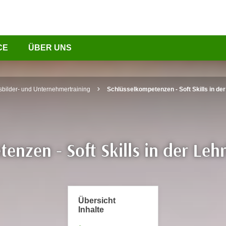
CE
ÜBER UNS
sbilder- und Unternehmertraining
Schlüsselkompetenzen - Soft Skills in de
enzen - Soft Skills in der Leh
Übersicht
Inhalte