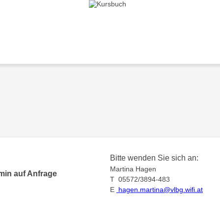
Bitte wenden Sie sich an:
Martina Hagen
min auf Anfrage
T 05572/3894-483
E
hagen.martina@vlbg.wifi.at