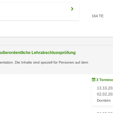
164 TE
 außerordentliche Lehrabschlussprüfung
ntation. Die Inhalte sind speziell für Personen auf dem
3 Termine
13.10.20
02.02.20
Dornbirn