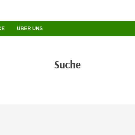
CE
ÜBER UNS
Suche