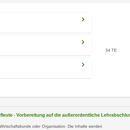
54 TE
leute - Vorbereitung auf die außerordentliche Lehrabschl
irtschaftskunde oder Organisation. Die Inhalte werden