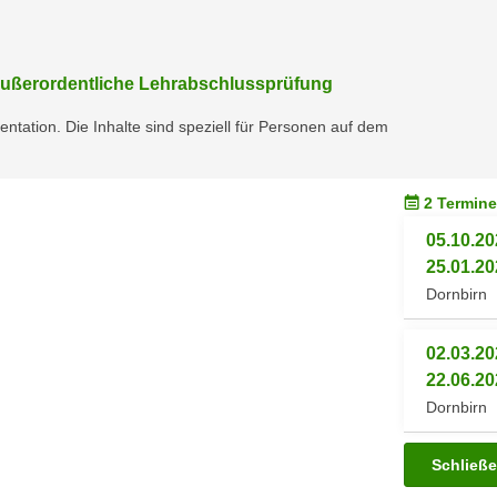
 außerordentliche Lehrabschlussprüfung
ntation. Die Inhalte sind speziell für Personen auf dem
2 Termine
05.10.20
25.01.20
Dornbirn
02.03.20
22.06.20
Dornbirn
Schließ