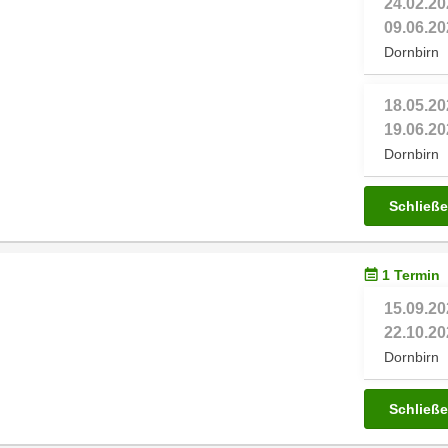
24.02.20
09.06.20
Dornbirn
18.05.20
19.06.20
Dornbirn
Schließ
1 Termin
15.09.20
22.10.20
Dornbirn
Schließ