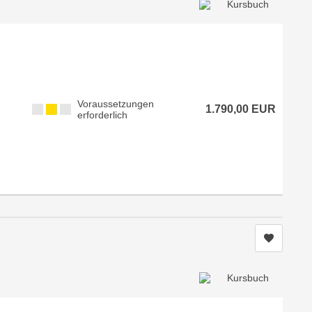
Voraussetzungen
1.790,00 EUR
erforderlich
Kurs me