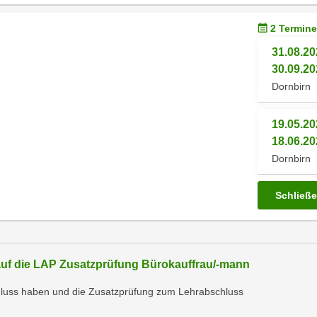
2 Termine
31.08.20
30.09.20
Dornbirn
19.05.20
18.06.20
Dornbirn
Schließ
auf die LAP Zusatzprüfung Bürokauffrau/-mann
chluss haben und die Zusatzprüfung zum Lehrabschluss