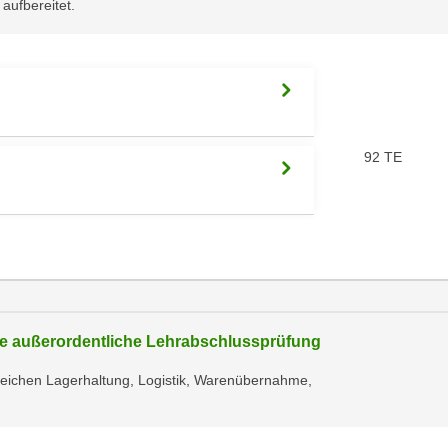
aufbereitet.
92 TE
die außerordentliche Lehrabschlussprüfung
reichen Lagerhaltung, Logistik, Warenübernahme,