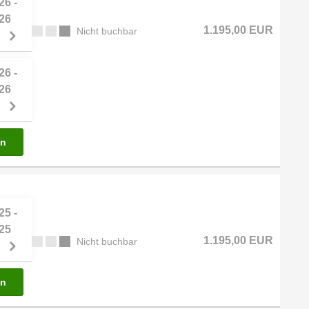
26 -
26
1.195,00 EUR
Nicht buchbar
26 -
26
en
25 -
25
1.195,00 EUR
Nicht buchbar
en