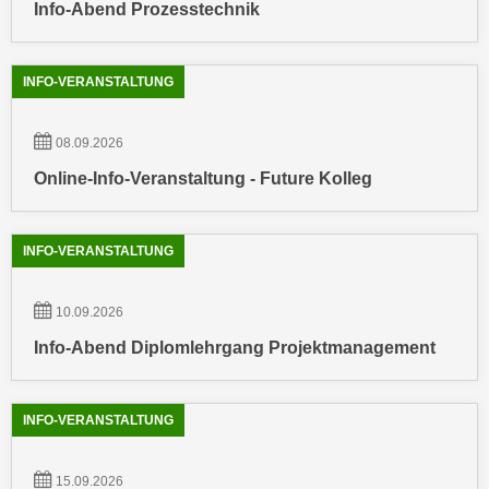
u
Info-Abend Prozesstechnik
d
z
i
e
e
INFO-VERANSTALTUNG
i
C
g
o
e
08.09.2026
o
n
Online-Info-Veranstaltung - Future Kolleg
k
.
i
U
e
m
INFO-VERANSTALTUNG
s
I
e
h
r
10.09.2026
n
h
Info-Abend Diplomlehrgang Projektmanagement
e
o
n
b
d
e
INFO-VERANSTALTUNG
a
n
r
e
ü
15.09.2026