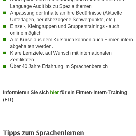
a
Language Audit bis zu Spezialthemen
h
t
Anpassung der Inhalte an Ihre Bedürfnisse (Aktuelle
m
e
Unterlagen, berufsbezogene Schwerpunkte, etc.)
e
Einzel-, Kleingruppen und Gruppentrainings - auch
n
O
online möglich
a
n
Alle Kurse aus dem Kursbuch können auch Firmen intern
u
l
abgehalten werden.
c
i
Klare Lernziele, auf Wunsch mit internationalen
h
n
Zertifikaten
a
e
Über 40 Jahre Erfahrung im Sprachenbereich
n
-
U
J
n
o
t
Informieren Sie sich
hier
für ein Firmen-Intern-Training
u
e
(FIT)
r
r
n
n
e
e
y
h
z
Tipps zum Sprachenlernen
m