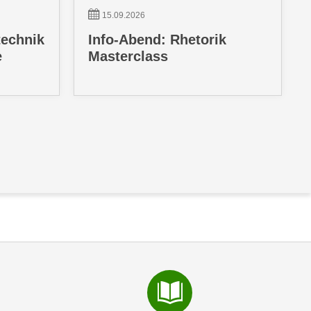
15.09.2026
technik
Info-Abend: Rhetorik
e
Masterclass
gen anzeigen