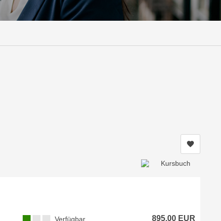
Kurs me
895,00 EUR
Verfügbar