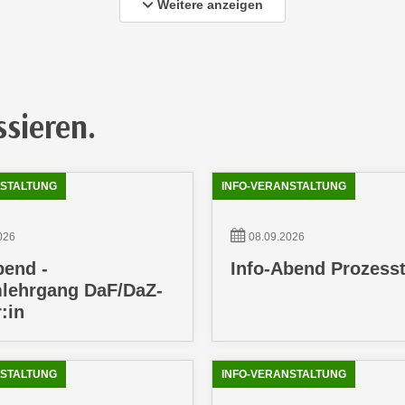
Weitere anzeigen
ssieren.
NSTALTUNG
INFO-VERANSTALTUNG
026
08.09.2026
bend -
Info-Abend Prozess
lehrgang DaF/DaZ-
:in
NSTALTUNG
INFO-VERANSTALTUNG