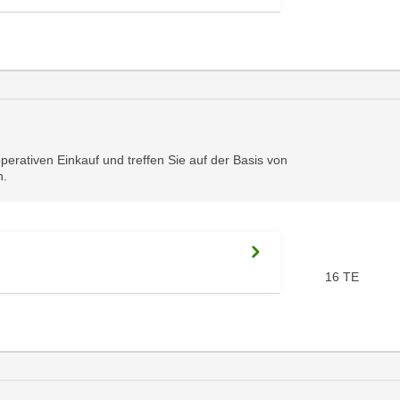
perativen Einkauf und treffen Sie auf der Basis von
n.
16 TE