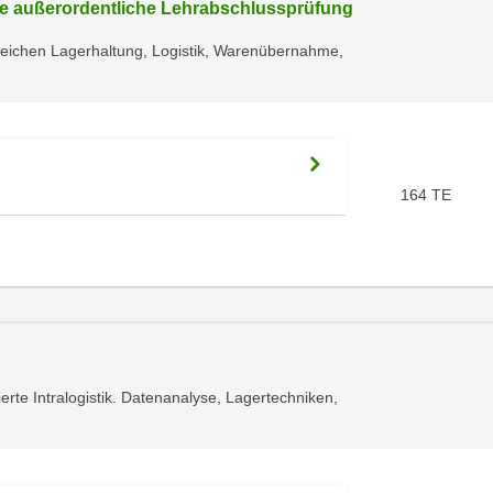
die außerordentliche Lehrabschlussprüfung
reichen Lagerhaltung, Logistik, Warenübernahme,
164 TE
rte Intralogistik. Datenanalyse, Lagertechniken,