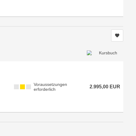
Kurs me
Voraussetzungen
2.995,00 EUR
erforderlich