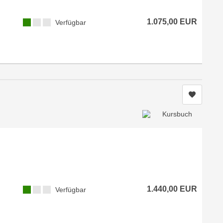
1.075,00 EUR
Verfügbar
Kurs me
1.440,00 EUR
Verfügbar