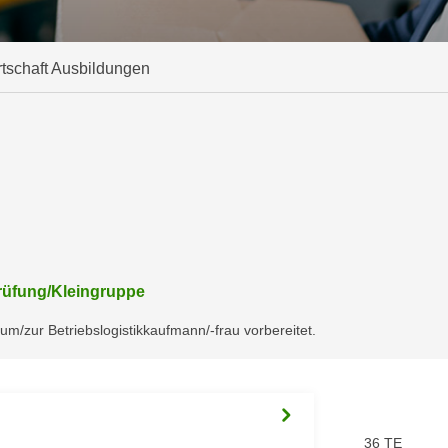
rtschaft Ausbildungen
prüfung/Kleingruppe
um/zur Betriebslogistikkaufmann/-frau vorbereitet.
36 TE