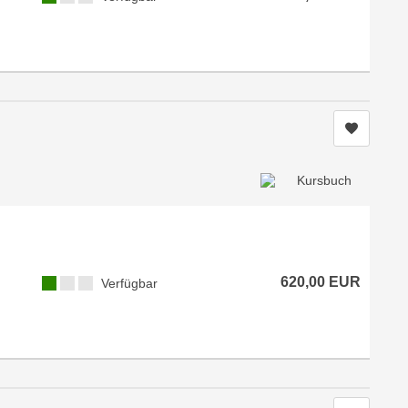
Kurs me
620,00 EUR
Verfügbar