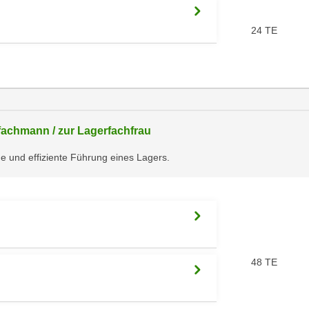
24 TE
fachmann / zur Lagerfachfrau
e und effiziente Führung eines Lagers.
48 TE