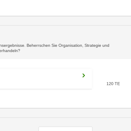
nsergebnisse. Beherrschen Sie Organisation, Strategie und
Verhandeln?
120 TE