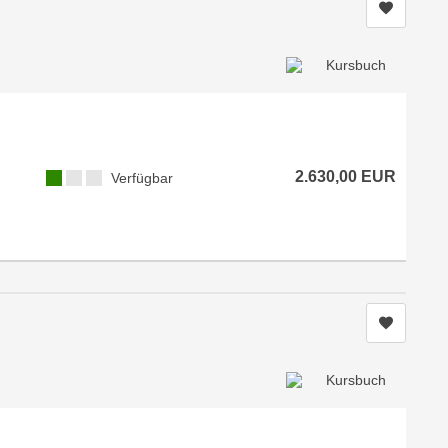
Kurs me
2.630,00 EUR
Verfügbar
Kurs me