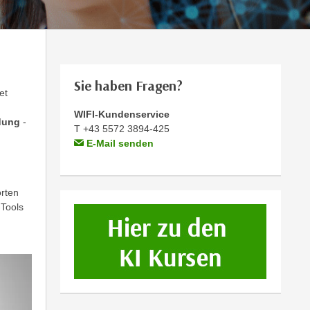
Sie haben Fragen?
et
WIFI-Kundenservice
dung
-
T +43 5572 3894-425
E-Mail senden
u
orten
-Tools