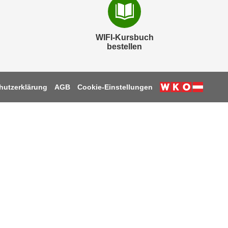
WIFI-Kursbuch
bestellen
hutzerklärung
AGB
Cookie-Einstellungen
k
be
tagram