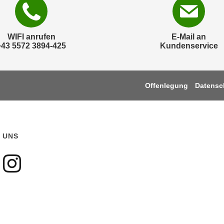
WIFI anrufen
E-Mail an
+43 5572 3894-425
Kundenservice
Offenlegung
Datensc
 UNS
gen sie uns auf Faceboo
olgen sie uns auf Youtu
Folgen sie uns auf Ins