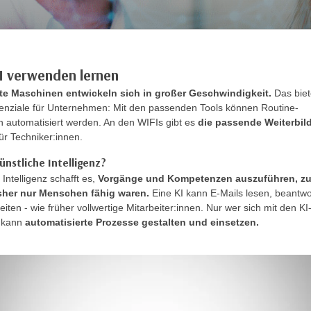
KI verwenden lernen
nte Maschinen entwickeln sich in großer Geschwindigkeit.
Das biet
enziale für Unternehmen: Mit den passenden Tools können Routine-
n automatisiert werden. An den WIFIs gibt es
die passende Weiterbil
für Techniker:innen.
ünstliche Intelligenz?
 Intelligenz schafft es,
Vorgänge und Kompetenzen auszuführen, z
sher nur Menschen fähig waren.
Eine KI kann E-Mails lesen, beantw
iten - wie früher vollwertige Mitarbeiter:innen. Nur wer sich mit den KI
 kann
automatisierte Prozesse gestalten und einsetzen.