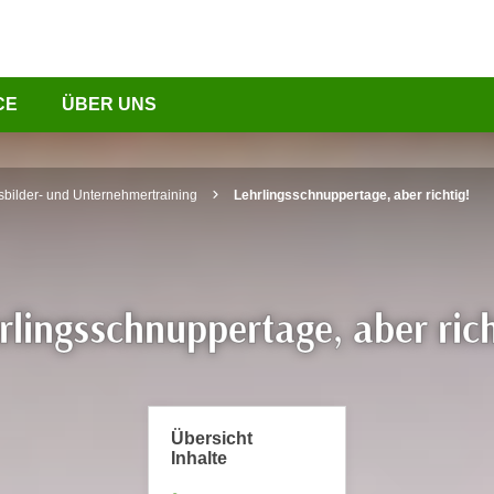
CE
ÜBER UNS
sbilder- und Unternehmertraining
Lehrlingsschnuppertage, aber richtig!
rlingsschnuppertage, aber rich
Übersicht
Inhalte