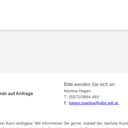
Bitte wenden Sie sich an:
Martina Hagen
min auf Anfrage
T 05572/3894-483
E
hagen.martina@vlbg.wifi.at
kein Kurs verfügbar. Wir informieren Sie gerne, sobald der nächste Kurst