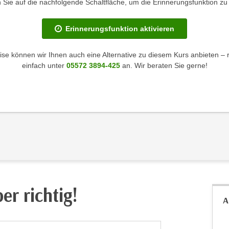
en Sie auf die nachfolgende Schaltfläche, um die Erinnerungsfunktion zu 
Erinnerungsfunktion aktivieren
se können wir Ihnen auch eine Alternative zu diesem Kurs anbieten – 
einfach unter
05572 3894-425
an. Wir beraten Sie gerne!
er richtig!
A