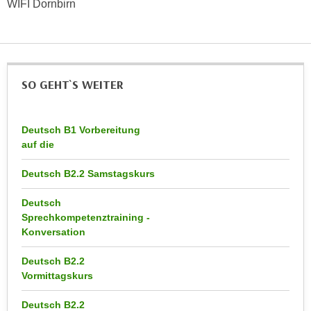
WIFI Dornbirn
n
d
E
e
U
n
-
w
U
i
SO GEHT`S WEITER
S
r
A
z
u
Deutsch B1 Vorbereitung
i
n
auf die
e
t
l
Deutsch B2.2 Samstagskurs
e
o
r
r
Deutsch
w
i
Sprechkompetenztraining -
o
Konversation
e
r
n
f
Deutsch B2.2
t
Vormittagskurs
e
i
n
e
Deutsch B2.2
h