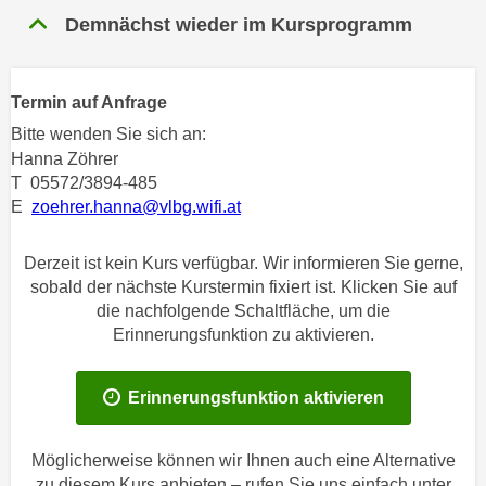
n
Demnächst wieder im Kursprogramm
h
u
C
r
o
C
Termin auf Anfrage
o
o
k
Bitte wenden Sie sich an:
o
i
Hanna Zöhrer
k
e
T 05572/3894-485
i
E
zoehrer.hanna@vlbg.wifi.at
s
e
v
s
o
Derzeit ist kein Kurs verfügbar. Wir informieren Sie gerne,
,
n
sobald der nächste Kurstermin fixiert ist. Klicken Sie auf
d
die nachfolgende Schaltfläche, um die
U
i
Erinnerungsfunktion zu aktivieren.
S
e
-
f
a
Erinnerungsfunktion aktivieren
ü
m
r
e
d
Möglicherweise können wir Ihnen auch eine Alternative
r
i
zu diesem Kurs anbieten – rufen Sie uns einfach unter