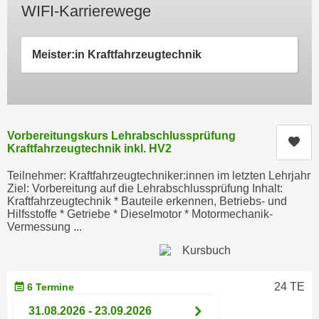
WIFI-Karrierewege
c
i
h
m
t
m
Meister:in Kraftfahrzeugtechnik
e
u
n
n
S
g
i
v
e
Vorbereitungskurs Lehrabschlussprüfung
e
Kur
,
Kraftfahrzeugtechnik inkl. HV2
r
d
w
Teilnehmer: Kraftfahrzeugtechniker:innen im letzten Lehrjahr
a
e
Ziel: Vorbereitung auf die Lehrabschlussprüfung Inhalt:
s
Kraftfahrzeugtechnik * Bauteile erkennen, Betriebs- und
n
Hilfsstoffe * Getriebe * Dieselmotor * Motormechanik-
s
d
Vermessung ...
w
e
i
n
r
w
a
24 TE
6 Termine
i
u
r
31.08.2026 - 23.09.2026
c