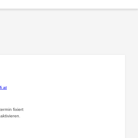
i.at
ermin fixiert
aktivieren.