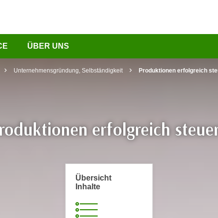
CE
ÜBER UNS
Unternehmensgründung, Selbständigkeit
Produktionen erfolgreich st
roduktionen erfolgreich steue
Übersicht
Inhalte