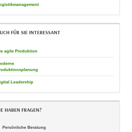
ogistikmanagement
UCH FÜR SIE INTERESSANT
ie agile Produktion
oderne
roduktionsplanung
igital Leadership
IE HABEN FRAGEN?
Persönliche Beratung