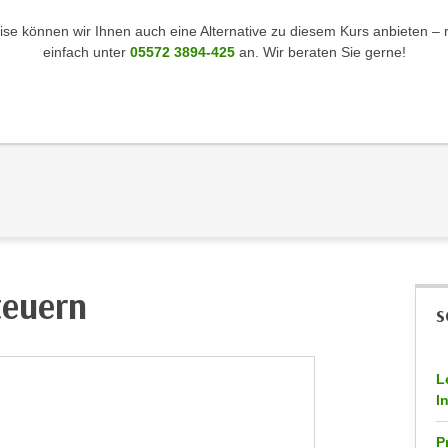
se können wir Ihnen auch eine Alternative zu diesem Kurs anbieten – 
einfach unter
05572 3894-425
an. Wir beraten Sie gerne!
teuern
S
L
I
P