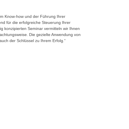
hem Know-how und der Führung Ihrer
end für die erfolgreiche Steuerung Ihrer
ig konzipierten Seminar vermitteln wir Ihnen
rachtungsweise. Die gezielte Anwendung von
t auch der Schlüssel zu Ihrem Erfolg.“