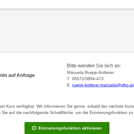
Bitte wenden Sie sich an:
Manuela Ruepp-Kotterer
min auf Anfrage
T 05572/3894-473
E
ruepp-kotterer.manuela@vlbg.wif
kein Kurs verfügbar. Wir informieren Sie gerne, sobald der nächste Kurst
en Sie auf die nachfolgende Schaltfläche, um die Erinnerungsfunktion zu 
Erinnerungsfunktion aktivieren