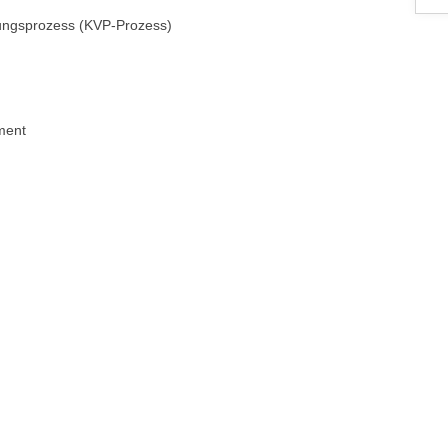
rungsprozess (KVP-Prozess)
ment