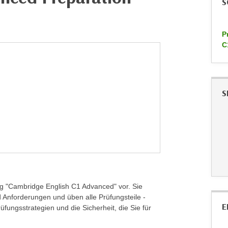
S
P
C
S
ung "Cambridge English C1 Advanced" vor. Sie
Anforderungen und üben alle Prüfungsteile -
E
üfungsstrategien und die Sicherheit, die Sie für