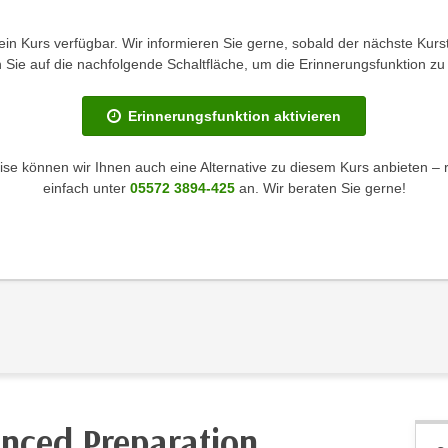
kein Kurs verfügbar. Wir informieren Sie gerne, sobald der nächste Kurst
en Sie auf die nachfolgende Schaltfläche, um die Erinnerungsfunktion zu 
Erinnerungsfunktion aktivieren
se können wir Ihnen auch eine Alternative zu diesem Kurs anbieten – 
einfach unter
05572 3894-425
an. Wir beraten Sie gerne!
nced Preparation