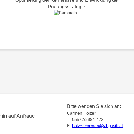
Optimierung der Kenntnisse und Entwicklung der
Prüfungsstrategie.
Bitte wenden Sie sich an:
Carmen Holzer
min auf Anfrage
T 05572/3894-472
E
holzer.carmen@vlbg.wifi.at