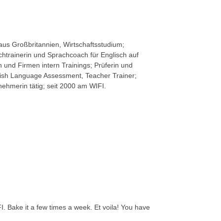
aus Großbritannien, Wirtschaftsstudium;
chtrainerin und Sprachcoach für Englisch auf
h und Firmen intern Trainings; Prüferin und
ish Language Assessment, Teacher Trainer;
nehmerin tätig; seit 2000 am WIFI.
IFI. Bake it a few times a week. Et voila! You have