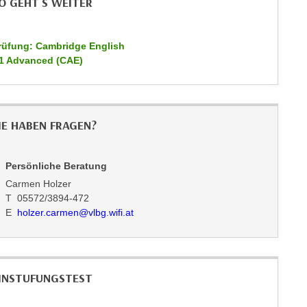
O GEHT`S WEITER
rüfung: Cambridge English
1 Advanced (CAE)
IE HABEN FRAGEN?
Persönliche Beratung
Carmen Holzer
T 05572/3894-472
E
holzer.carmen@vlbg.wifi.at
INSTUFUNGSTEST