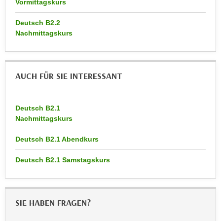
Vormittagskurs
r
a
t
Deutsch B2.2
b
e
Nachmittagskurs
e
C
n
o
.
o
W
k
AUCH FÜR SIE INTERESSANT
e
i
n
e
n
Deutsch B2.1
s
S
Nachmittagskurs
z
i
u
Deutsch B2.1 Abendkurs
e
A
d
n
Deutsch B2.1 Samstagskurs
e
a
r
l
C
y
o
SIE HABEN FRAGEN?
s
o
e