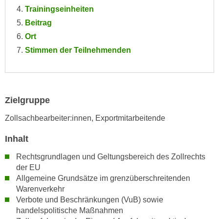
e
Trainingseinheiten
e
n
Beitrag
n
e
o
Ort
i
t
Stimmen der Teilnehmenden
n
w
s
e
e
n
t
d
Zielgruppe
z
i
e
g
Zollsachbearbeiter:innen, Exportmitarbeitende
n
s
,
Inhalt
i
w
n
Rechtsgrundlagen und Geltungsbereich des Zollrechts
e
d
der EU
l
.
Allgemeine Grundsätze im grenzüberschreitenden
c
W
Warenverkehr
h
e
Verbote und Beschränkungen (VuB) sowie
e
handelspolitische Maßnahmen
n
s