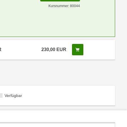
Kursnummer: 80044
R
230,00 EUR
Kurs buchen
Verfügbar