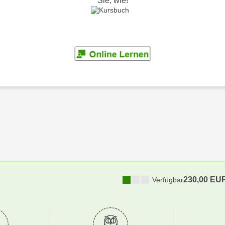
Sie, wie!
230,00 EU
Verfügbar