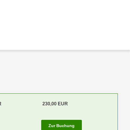
R
230,00 EUR
Zur Buchung