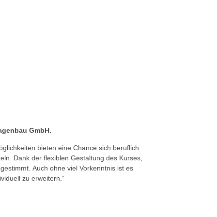
nlagenbau GmbH.
glichkeiten bieten eine Chance sich beruflich
eln. Dank der flexiblen Gestaltung des Kurses,
estimmt. Auch ohne viel Vorkenntnis ist es
viduell zu erweitern.“