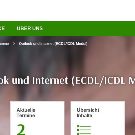
CE
ÜBER UNS
ramme
Outlook und Internet (ECDL/ICDL Modul)
ok und Internet (ECDL/ICDL 
Aktuelle
Übersicht
Termine
Inhalte
2