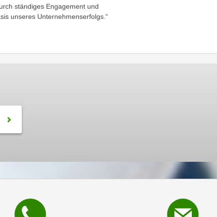
Durch ständiges Engagement und
 Basis unseres Unternehmenserfolgs.“