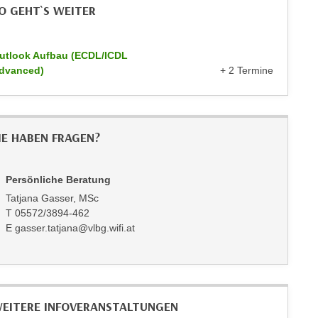
O GEHT`S WEITER
utlook Aufbau (ECDL/ICDL
dvanced)
+ 2 Termine
IE HABEN FRAGEN?
Persönliche Beratung
Tatjana Gasser, MSc
T 05572/3894-462
E gasser.tatjana@vlbg.wifi.at
EITERE INFOVERANSTALTUNGEN