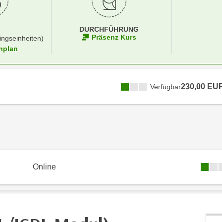
DURCHFÜHRUNG
Präsenz Kurs
ingseinheiten)
nplan
230,00 EU
Verfügbar
Online