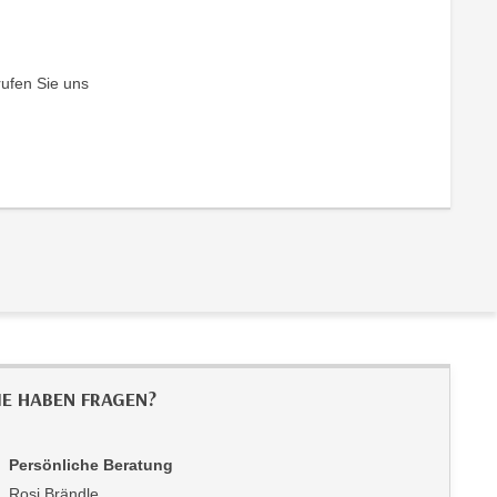
rufen Sie uns
IE HABEN FRAGEN?
Persönliche Beratung
Rosi Brändle