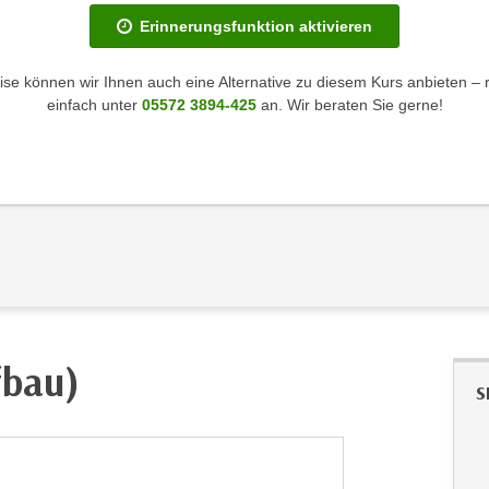
Erinnerungsfunktion aktivieren
se können wir Ihnen auch eine Alternative zu diesem Kurs anbieten – 
einfach unter
05572 3894-425
an. Wir beraten Sie gerne!
fbau)
S