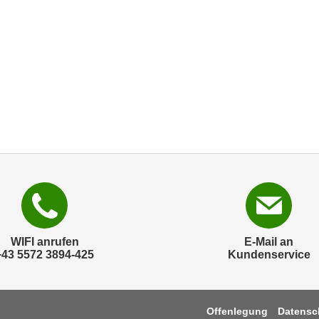
WIFI anrufen
E-Mail an
+43 5572 3894-425
Kundenservice
Offenlegung
Datensc