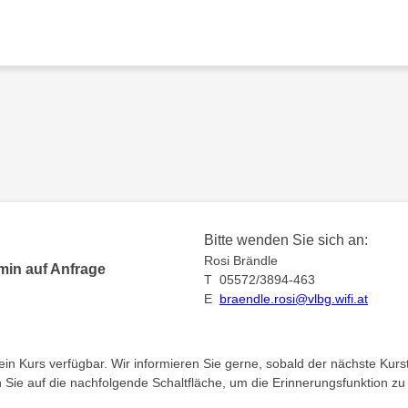
Bitte wenden Sie sich an:
Rosi Brändle
min auf Anfrage
T 05572/3894-463
E
braendle.rosi@vlbg.wifi.at
kein Kurs verfügbar. Wir informieren Sie gerne, sobald der nächste Kurst
en Sie auf die nachfolgende Schaltfläche, um die Erinnerungsfunktion zu 