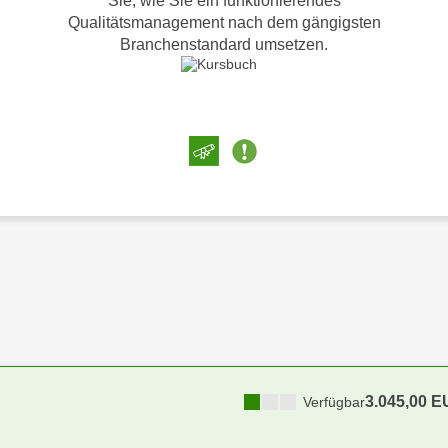
Sie, wie Sie ein funktionierendes
Qualitätsmanagement nach dem gängigsten
Branchenstandard umsetzen.
3.045,00 
Verfügbar