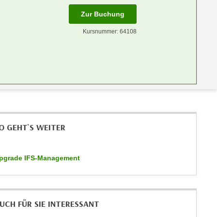
Zur Buchung
Kursnummer: 64108
O GEHT`S WEITER
pgrade IFS-Management
UCH FÜR SIE INTERESSANT