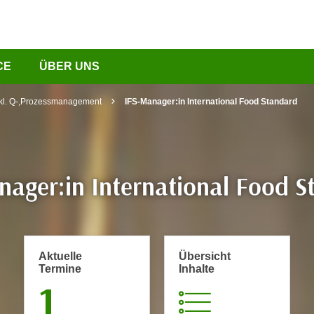
CE
ÜBER UNS
nkl. Q-,Prozessmanagement
IFS-Manager:in International Food Standard
nager:in International Food S
Aktuelle
Übersicht
Termine
Inhalte
1