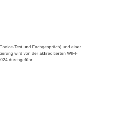
e-Choice-Test und Fachgespräch) und einer
zierung wird von der akkreditierten WIFI-
7024 durchgeführt.