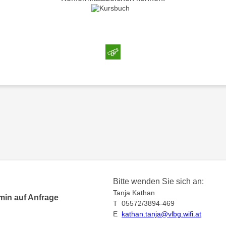
Bitte wenden Sie sich an:
Tanja Kathan
min auf Anfrage
T 05572/3894-469
E
kathan.tanja@vlbg.wifi.at