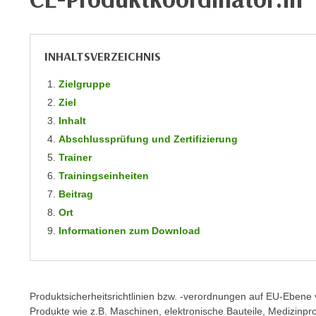
m
t
e
e
n
n
INHALTSVERZEICHNIS
e
o
i
t
Zielgruppe
n
w
Ziel
s
e
Inhalt
e
n
Abschlussprüfung und Zertifizierung
t
d
Trainer
z
i
Trainingseinheiten
e
g
n
Beitrag
s
,
Ort
i
w
Informationen zum Download
n
e
d
l
.
c
W
h
Produktsicherheitsrichtlinien bzw. -verordnungen auf EU-Eben
e
Produkte wie z.B. Maschinen, elektronische Bauteile, Medizinp
e