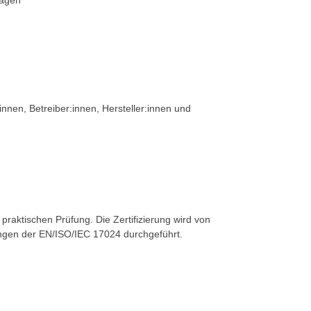
lagen
innen, Betreiber:innen, Hersteller:innen und
praktischen Prüfung. Die Zertifizierung wird von
rungen der EN/ISO/IEC 17024 durchgeführt.