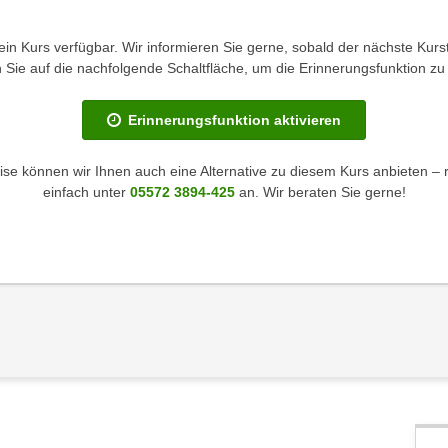
kein Kurs verfügbar. Wir informieren Sie gerne, sobald der nächste Kurst
en Sie auf die nachfolgende Schaltfläche, um die Erinnerungsfunktion zu 
Erinnerungsfunktion aktivieren
se können wir Ihnen auch eine Alternative zu diesem Kurs anbieten – 
einfach unter
05572 3894-425
an. Wir beraten Sie gerne!