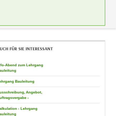
UCH FÜR SIE INTERESSANT
nfo-Abend zum Lehrgang
auleitung
ehrgang Bauleitung
usschreibung, Angebot,
uftragsvergabe -
alkulation - Lehrgang
auleitung