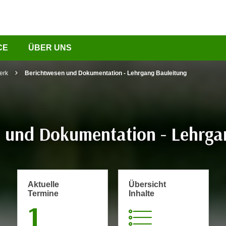
CE
ÜBER UNS
erk
Berichtwesen und Dokumentation - Lehrgang Bauleitung
 und Dokumentation - Lehrga
Aktuelle
Übersicht
Termine
Inhalte
1