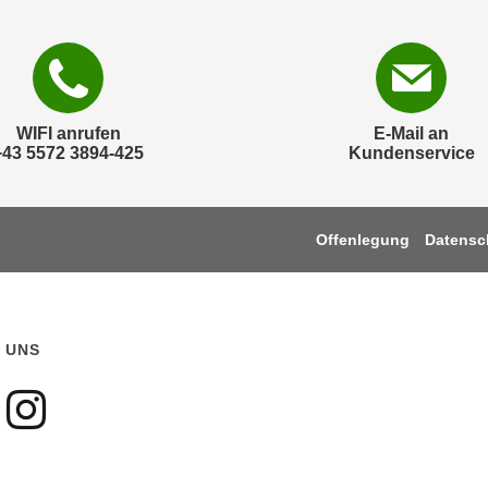
WIFI anrufen
E-Mail an
+43 5572 3894-425
Kundenservice
Offenlegung
Datensc
 UNS
gen sie uns auf Faceboo
olgen sie uns auf Youtu
Folgen sie uns auf Ins