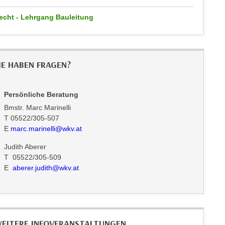
echt - Lehrgang Bauleitung
IE HABEN FRAGEN?
Persönliche Beratung
Bmstr. Marc Marinelli
T 05522/305-507
E
marc.marinelli@wkv.at
Judith Aberer
T 05522/305-509
E
aberer.judith@wkv.at
EITERE INFOVERANSTALTUNGEN