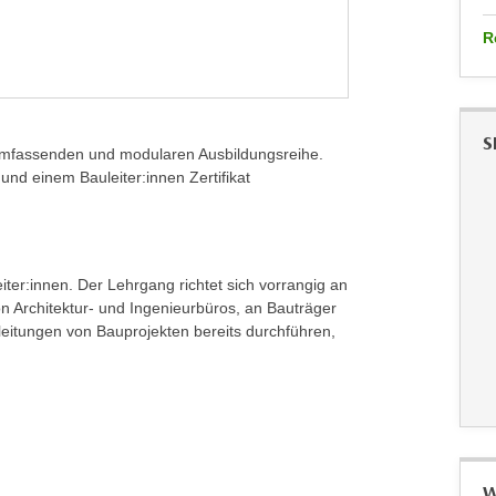
R
S
r umfassenden und modularen Ausbildungsreihe.
nd einem Bauleiter:innen Zertifikat
iter:innen. Der Lehrgang richtet sich vorrangig an
n Architektur- und Ingenieurbüros, an Bauträger
eitungen von Bauprojekten bereits durchführen,
W