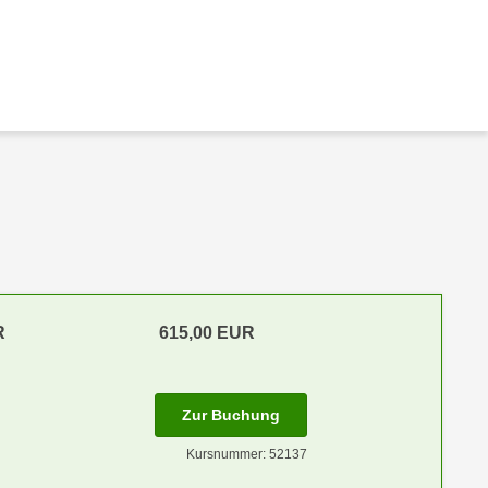
R
615,00 EUR
Zur Buchung
Kursnummer: 52137