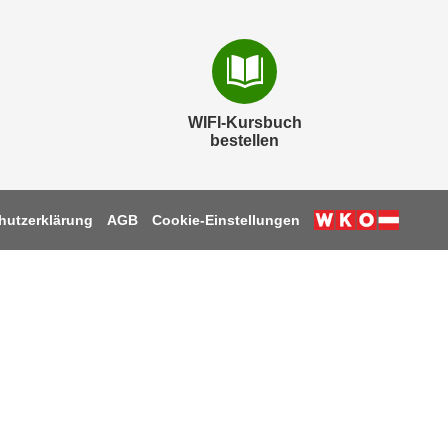
WIFI-Kursbuch
bestellen
hutzerklärung
AGB
Cookie-Einstellungen
k
be
tagram