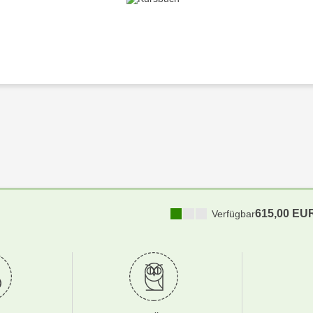
615,00 EU
Verfügbar