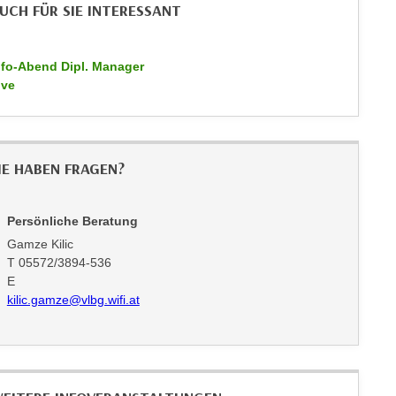
UCH FÜR SIE INTERESSANT
nfo-Abend Dipl. Manager
ive
IE HABEN FRAGEN?
Persönliche Beratung
Gamze Kilic
T 05572/3894-536
E
kilic.gamze@vlbg.wifi.at