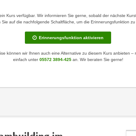
kein Kurs verfügbar. Wir informieren Sie gerne, sobald der nächste Kurst
en Sie auf die nachfolgende Schaltfläche, um die Erinnerungsfunktion zu 
Erinnerungsfunktion aktivieren
se können wir Ihnen auch eine Alternative zu diesem Kurs anbieten – 
einfach unter
05572 3894-425
an. Wir beraten Sie gerne!