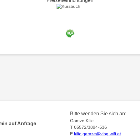
Freizeiteinrichtungen
Bitte wenden Sie sich an:
Gamze Kilic
min auf Anfrage
T 05572/3894-536
E
kilic.gamze@vlbg.wifi.at