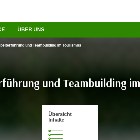
CE
ÜBER UNS
rbeiterführung und Teambuilding im Tourismus
rführung und Teambuilding i
Übersicht
Inhalte