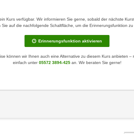
kein Kurs verfügbar. Wir informieren Sie gerne, sobald der nächste Kurst
en Sie auf die nachfolgende Schaltfläche, um die Erinnerungsfunktion zu 
Erinnerungsfunktion aktivieren
se können wir Ihnen auch eine Alternative zu diesem Kurs anbieten – 
einfach unter
05572 3894-425
an. Wir beraten Sie gerne!