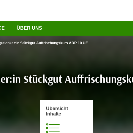
CE
ÜBER UNS
gutlenker:in Stückgut Auffrischungskurs ADR 10 UE
er:in Stückgut Auffrischungs
Übersicht
Inhalte