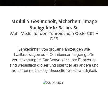
c
i
h
m
t
m
Modul 5 Gesundheit, Sicherheit, Image
e
u
Sachgebiete 3a bis 3e
n
n
S
Wahl-Modul für den Führerschein-Code C95 +
g
i
D95
v
e
e
Lenker:innen von großen Fahrzeugen wie
,
r
Lastkraftwagen oder Omnibussen tragen große
d
w
Verantwortung im Straßenverkehr. Ihre Fahrzeuge
a
e
sind wesentlich größer und sperriger als andere und
s
n
sie fahren meist mit gedrosselter Geschwindigkeit.
s
d
w
e
i
n
r
w
a
i
u
r
c