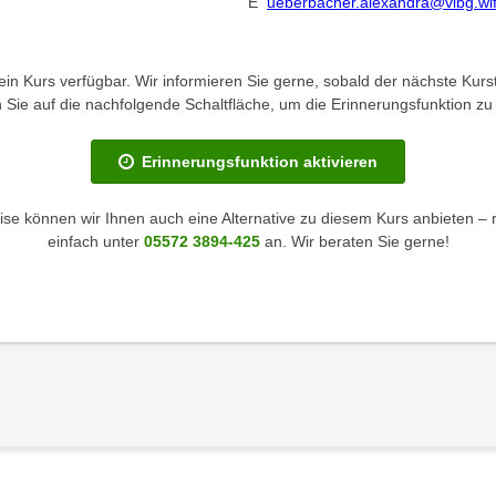
E
ueberbacher.alexandra@vlbg.wifi
kein Kurs verfügbar. Wir informieren Sie gerne, sobald der nächste Kurst
en Sie auf die nachfolgende Schaltfläche, um die Erinnerungsfunktion zu 
Erinnerungsfunktion aktivieren
se können wir Ihnen auch eine Alternative zu diesem Kurs anbieten – 
einfach unter
05572 3894-425
an. Wir beraten Sie gerne!