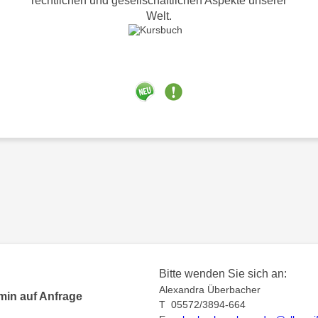
rechtlichen und gesellschaftlichen Aspekte unserer
Welt.
Bitte wenden Sie sich an:
Alexandra Überbacher
min auf Anfrage
T 05572/3894-664