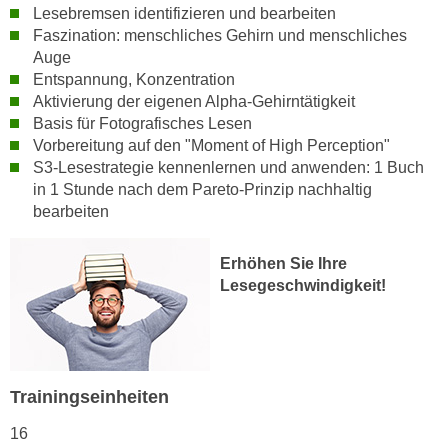
h
Lesebremsen identifizieren und bearbeiten
e
u
Faszination: menschliches Gehirn und menschliches
r
t
Auge
e
z
Entspannung, Konzentration
n
Aktivierung der eigenen Alpha-Gehirntätigkeit
a
“
Basis für Fotografisches Lesen
b
k
Vorbereitung auf den "Moment of High Perception"
k
l
S3-Lesestrategie kennenlernen und anwenden: 1 Buch
o
i
in 1 Stunde nach dem Pareto-Prinzip nachhaltig
m
c
bearbeiten
m
k
e
e
Erhöhen Sie Ihre
n
n
Lesegeschwindigkeit!
z
,
w
v
i
e
s
r
c
Trainingseinheiten
w
h
e
16
e
n