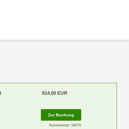
R
814,00 EUR
Zur Buchung
Kursnummer: 18070