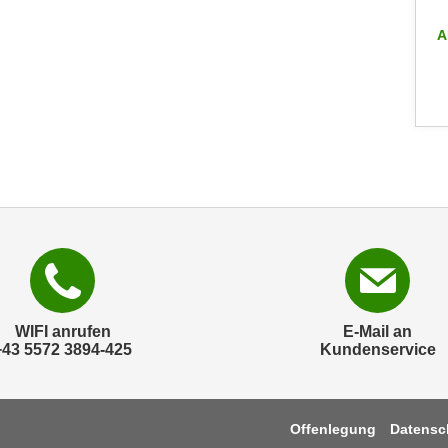
ALLE INFO-VERANSTALTUNGEN
A
WIFI anrufen
E-Mail an
+43 5572 3894-425
Kundenservice
Offenlegung
Datensc