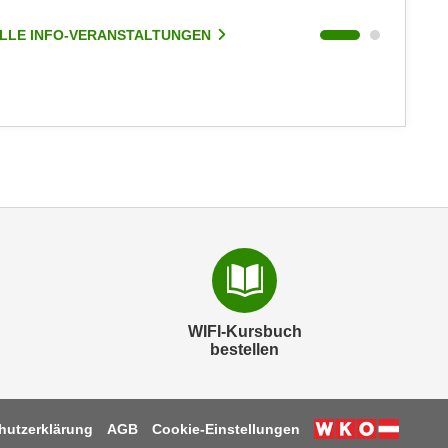
LLE INFO-VERANSTALTUNGEN
ALLE I
WIFI-Kursbuch
bestellen
hutzerklärung
AGB
Cookie-Einstellungen