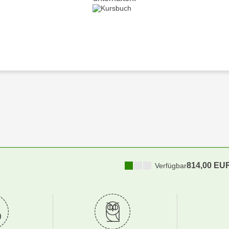
814,00 EU
Verfügbar