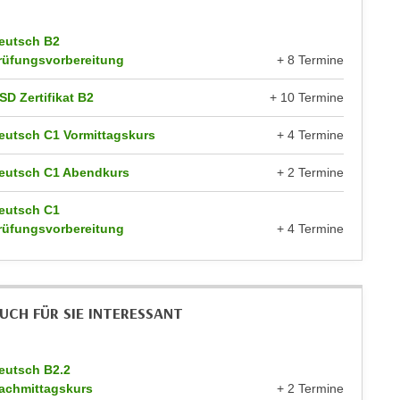
eutsch B2
rüfungsvorbereitung
+ 8 Termine
SD Zertifikat B2
+ 10 Termine
eutsch C1 Vormittagskurs
+ 4 Termine
eutsch C1 Abendkurs
+ 2 Termine
eutsch C1
rüfungsvorbereitung
+ 4 Termine
UCH FÜR SIE INTERESSANT
eutsch B2.2
achmittagskurs
+ 2 Termine