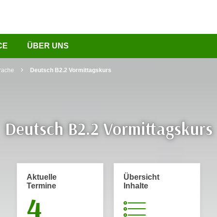
CE
ÜBER UNS
rache
Deutsch B2.2 Vormittagskurs
Deutsch B2.2 Vormittagskurs
Aktuelle
Übersicht
Termine
Inhalte
4