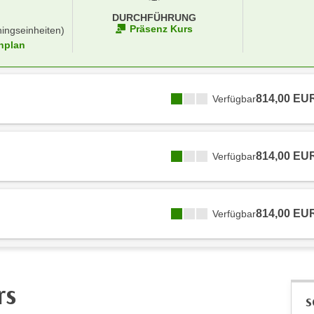
DURCHFÜHRUNG
Präsenz Kurs
ningseinheiten)
nplan
814,00 EU
Verfügbar
814,00 EU
Verfügbar
814,00 EU
Verfügbar
rs
S