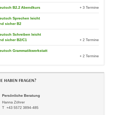
eutsch B2.2 Abendkurs
+ 3 Termine
eutsch Sprechen leicht
nd sicher B2
eutsch Schreiben leicht
nd sicher B2/C1
+ 2 Termine
eutsch Grammatikwerkstatt
+ 2 Termine
IE HABEN FRAGEN?
Persönliche Beratung
Hanna Zöhrer
T +43 5572 3894-485