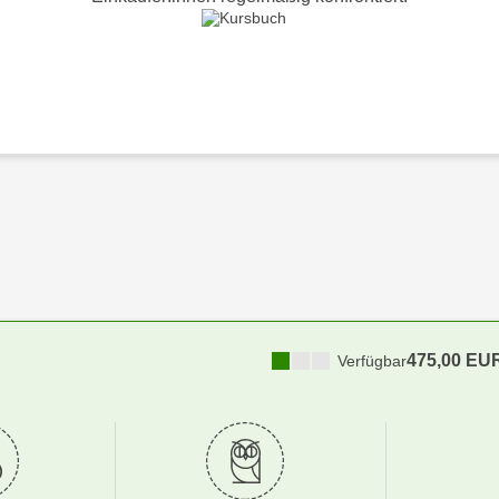
475,00 EU
Verfügbar