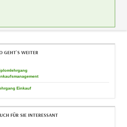
O GEHT`S WEITER
iplomlehrgang
inkaufsmanagement
ehrgang Einkauf
UCH FÜR SIE INTERESSANT