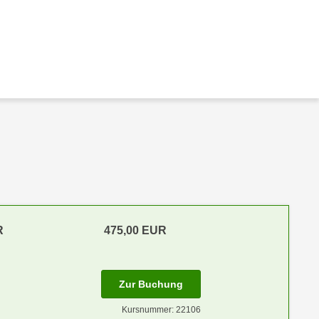
R
475,00 EUR
Zur Buchung
Kursnummer: 22106