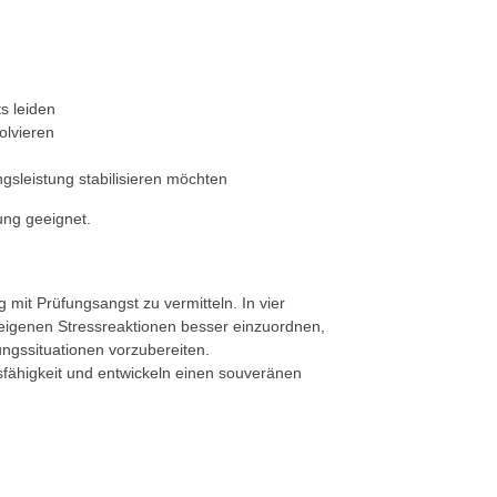
s leiden
olvieren
ngsleistung stabilisieren möchten
ung geeignet.
mit Prüfungsangst zu vermitteln. In vier
 eigenen Stressreaktionen besser einzuordnen,
ungssituationen vorzubereiten.
sfähigkeit und entwickeln einen souveränen