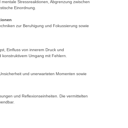
d mentale Stressreaktionen, Abgrenzung zwischen
istische Einordnung.
tionen
echniken zur Beruhigung und Fokussierung sowie
t, Einfluss von innerem Druck und
nd konstruktivem Umgang mit Fehlern.
 Unsicherheit und unerwarteten Momenten sowie
bungen und Reflexionseinheiten. Die vermittelten
nwendbar.