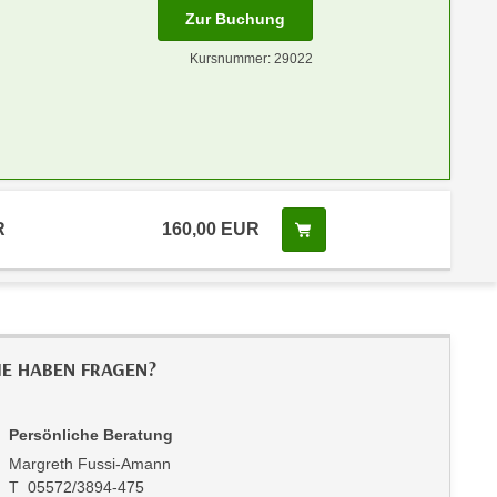
Zur Buchung
Kursnummer: 29022
R
160,00 EUR
Kurs buchen
IE HABEN FRAGEN?
Persönliche Beratung
Margreth Fussi-Amann
T 05572/3894-475