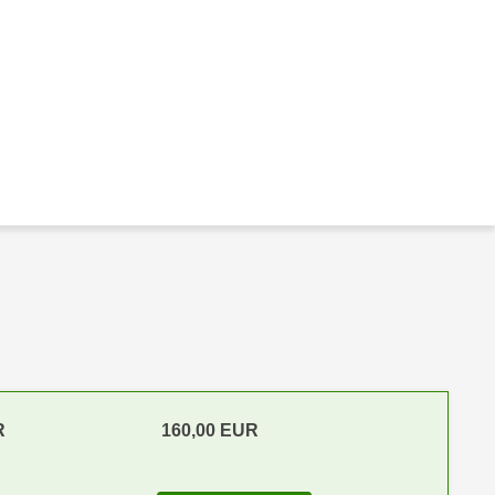
R
160,00 EUR