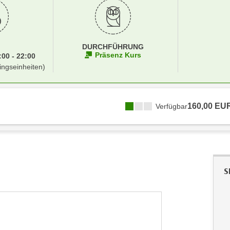
DURCHFÜHRUNG
Präsenz Kurs
00 - 22:00
ingseinheiten)
160,00 EU
Verfügbar
S