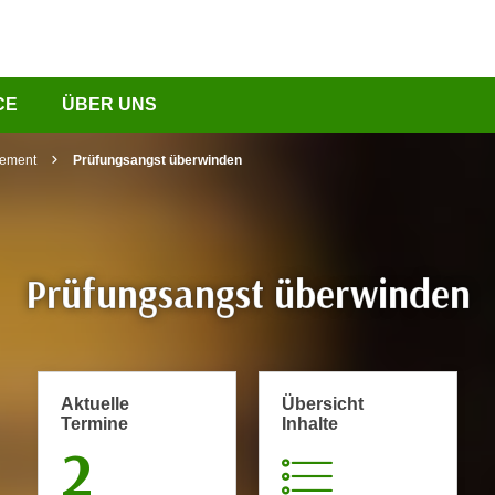
CE
ÜBER UNS
gement
Prüfungsangst überwinden
Prüfungsangst überwinden
Aktuelle
Übersicht
Termine
Inhalte
2