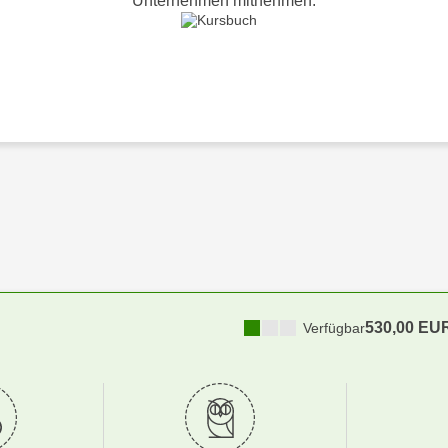
Unternehmen mitnehmen.
530,00 EU
Verfügbar