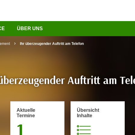
CE
ÜBER UNS
gement
Ihr überzeugender Auftritt am Telefon
 überzeugender Auftritt am Tel
Aktuelle
Übersicht
Termine
Inhalte
1