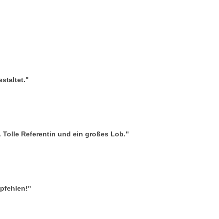
staltet."
 Tolle Referentin und ein großes Lob."
pfehlen!"