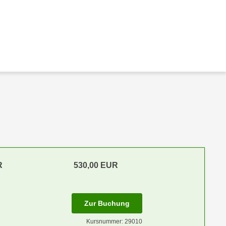
R
530,00 EUR
Zur Buchung
Kursnummer: 29010