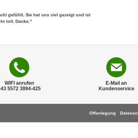
hl gefühlt. Sie hat uns viel gezeigt und ist
hr toll. Danke."
WIFI anrufen
E-Mail an
+43 5572 3894-425
Kundenservice
Offenlegung
Datensc