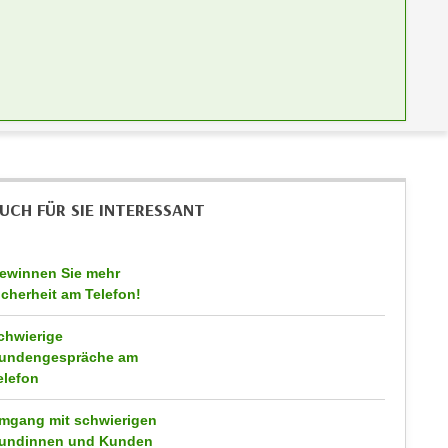
UCH FÜR SIE INTERESSANT
ewinnen Sie mehr
icherheit am Telefon!
chwierige
undengespräche am
elefon
mgang mit schwierigen
undinnen und Kunden