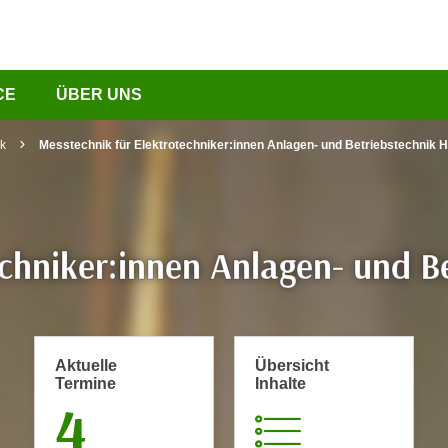
CE
ÜBER UNS
ik
Messtechnik für Elektrotechniker:innen Anlagen- und Betriebstechnik H
chniker:innen Anlagen- und B
Aktuelle
Übersicht
Termine
Inhalte
4