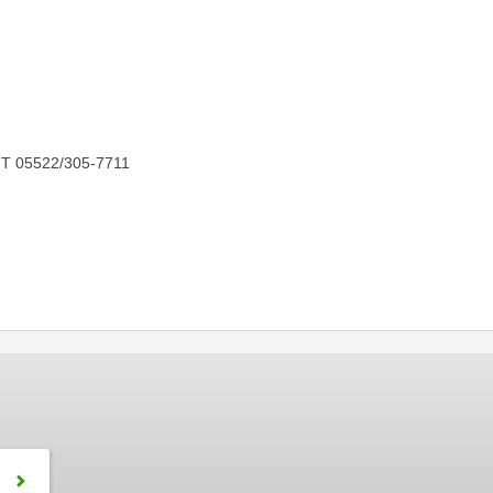
 T 05522/305-7711