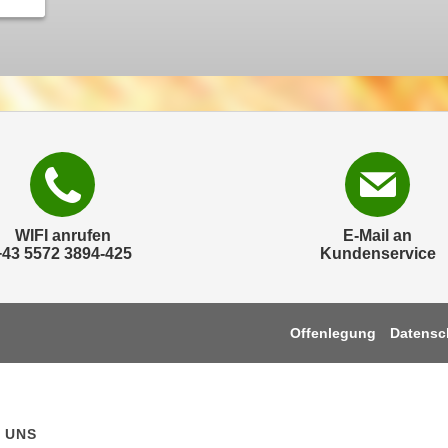
WIFI anrufen
E-Mail an
+43 5572 3894-425
Kundenservice
Offenlegung
Datensc
 UNS