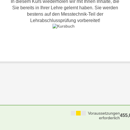
In diesem Kurs wiederholen wir mit Ihnen Inhalte, die
Sie bereits in Ihrer Lehre gelernt haben. Sie werden
bestens auf den Messtechnik-Teil der
Lehrabschlussprüfung vorbereitet!
Voraussetzungen
455
erforderlich