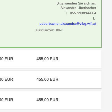
Bitte wenden Sie sich an:
Alexandra Überbacher
T 05572/3894-664
E
ueberbacher.alexandra@vlbg.wifi.at
Kursnummer: 50070
,00 EUR
455,00 EUR
,00 EUR
455,00 EUR
,00 EUR
455,00 EUR