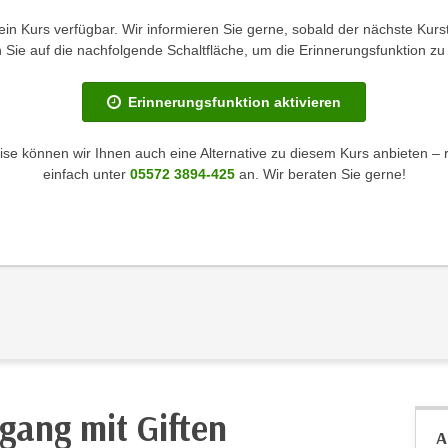
kein Kurs verfügbar. Wir informieren Sie gerne, sobald der nächste Kurst
en Sie auf die nachfolgende Schaltfläche, um die Erinnerungsfunktion zu 
Erinnerungsfunktion aktivieren
se können wir Ihnen auch eine Alternative zu diesem Kurs anbieten – 
einfach unter
05572 3894-425
an. Wir beraten Sie gerne!
ang mit Giften
A