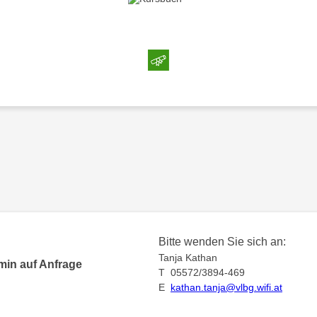
Bitte wenden Sie sich an:
Tanja Kathan
min auf Anfrage
T 05572/3894-469
E
kathan.tanja@vlbg.wifi.at