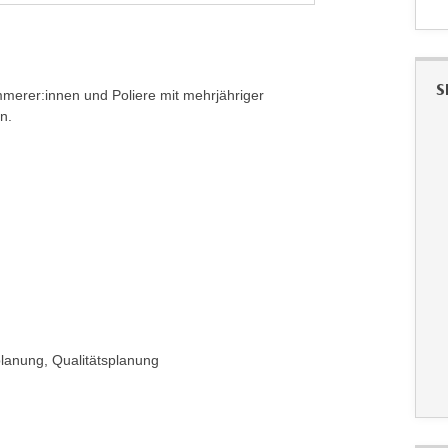
S
immerer:innen und Poliere mit mehrjähriger
n.
lanung, Qualitätsplanung