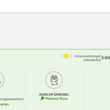
Voraussetzungen
4.60
erforderlich
DURCHFÜHRUNG
Präsenz Kurs
ningseinheiten)
nplan