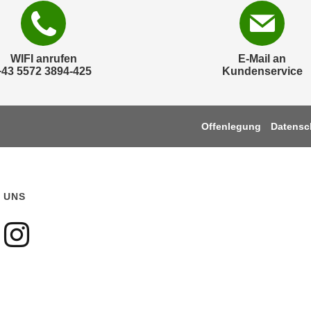
WIFI anrufen
E-Mail an
+43 5572 3894-425
Kundenservice
Offenlegung
Datensc
 UNS
gen sie uns auf Faceboo
olgen sie uns auf Youtu
Folgen sie uns auf Ins