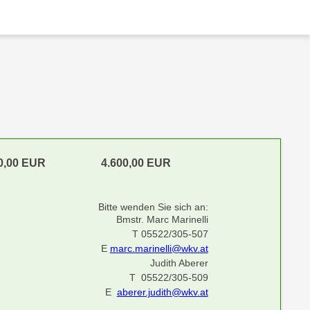
0,00 EUR
4.600,00 EUR
Bitte wenden Sie sich an:
Bmstr. Marc Marinelli
T 05522/305-507
E
marc.marinelli@wkv.at
Judith Aberer
T 05522/305-509
E
aberer.judith@wkv.at