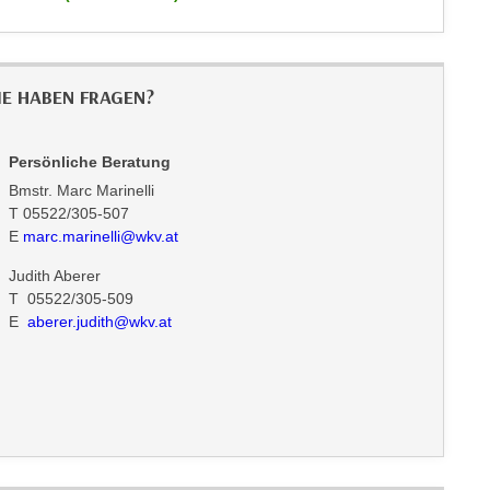
IE HABEN FRAGEN?
Persönliche Beratung
Bmstr. Marc Marinelli
T 05522/305-507
E
marc.marinelli@wkv.at
Judith Aberer
T 05522/305-509
E
aberer.judith@wkv.at