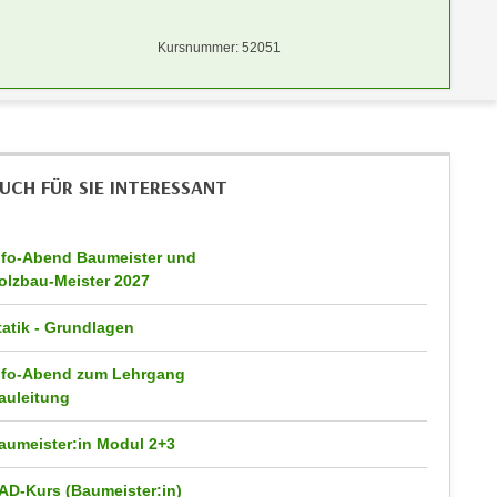
Kursnummer: 52051
UCH FÜR SIE INTERESSANT
nfo-Abend Baumeister und
olzbau-Meister 2027
tatik - Grundlagen
nfo-Abend zum Lehrgang
auleitung
aumeister:in Modul 2+3
AD-Kurs (Baumeister:in)