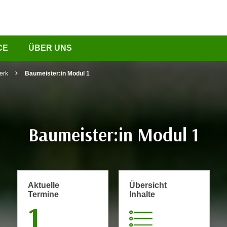
CE
ÜBER UNS
erk
Baumeister:in Modul 1
Baumeister:in Modul 1
Aktuelle
Übersicht
Termine
Inhalte
1