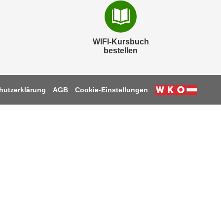
WIFI-Kursbuch
bestellen
hutzerklärung
AGB
Cookie-Einstellungen
k
be
tagram