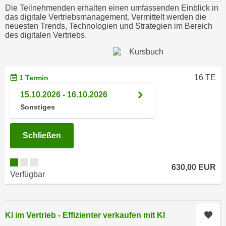
c
Die Teilnehmenden erhalten einen umfassenden Einblick in
i
das digitale Vertriebsmanagement. Vermittelt werden die
h
m
neuesten Trends, Technologien und Strategien im Bereich
t
des digitalen Vertriebs.
m
e
u
n
n
S
g
16 TE
1 Termin
i
v
e
15.10.2026 - 16.10.2026
e
,
Sonstiges
r
d
w
a
e
Schließen
s
n
s
d
w
630,00 EUR
e
Verfügbar
i
n
r
w
a
i
u
Kur
KI im Vertrieb - Effizienter verkaufen mit KI
r
c