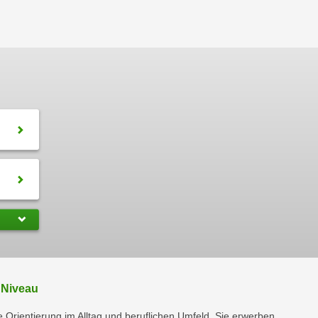
 Niveau
 Orientierung im Alltag und beruflichen Umfeld. Sie erwerben