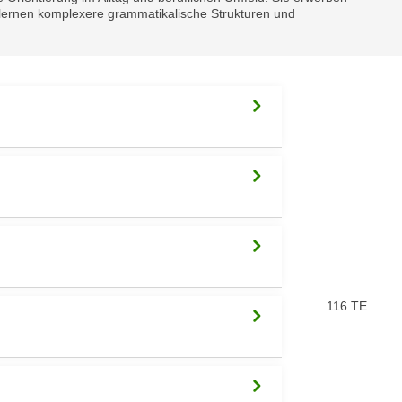
nd lernen komplexere grammatikalische Strukturen und
116 TE