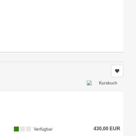
Kurs me
430,00 EUR
Verfügbar