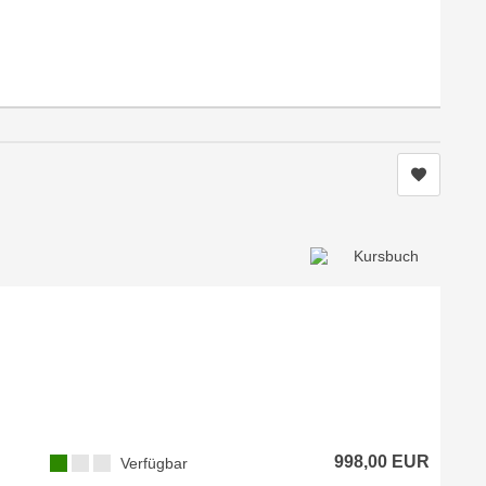
Kurs me
998,00 EUR
Verfügbar