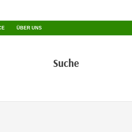
CE
ÜBER UNS
Suche