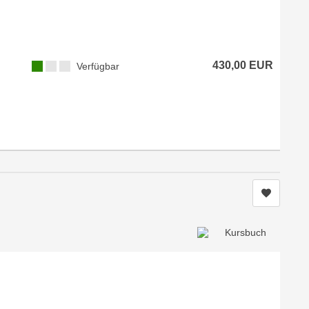
430,00 EUR
Verfügbar
Kurs me