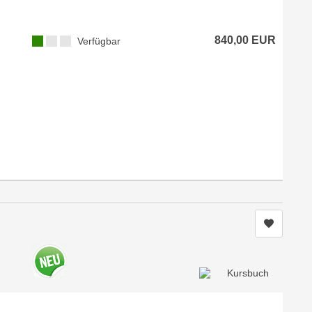
840,00 EUR
Verfügbar
Kurs me