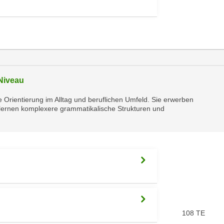
 Niveau
 Orientierung im Alltag und beruflichen Umfeld. Sie erwerben
nd lernen komplexere grammatikalische Strukturen und
108 TE