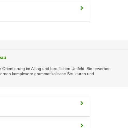
eau
 Orientierung im Alltag und beruflichen Umfeld. Sie erwerben
nd lernen komplexere grammatikalische Strukturen und