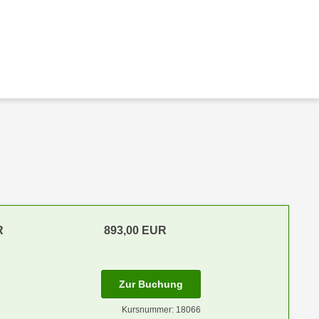
R
893,00 EUR
Zur Buchung
Kursnummer: 18066