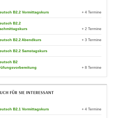
eutsch B2.2 Vormittagskurs
+ 4 Termine
eutsch B2.2
achmittagskurs
+ 2 Termine
eutsch B2.2 Abendkurs
+ 3 Termine
eutsch B2.2 Samstagskurs
eutsch B2
rüfungsvorbereitung
+ 8 Termine
UCH FÜR SIE INTERESSANT
eutsch B2.1 Vormittagskurs
+ 4 Termine