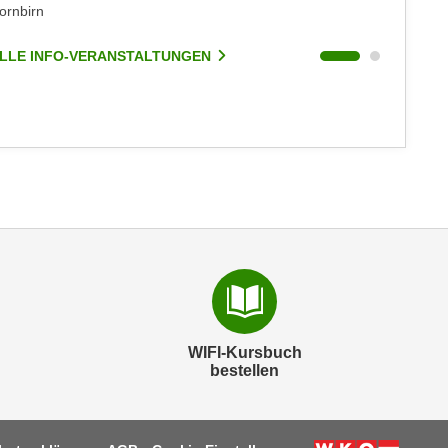
ornbirn
Dornbirn
LLE INFO-VERANSTALTUNGEN
ALLE I
WIFI-Kursbuch
bestellen