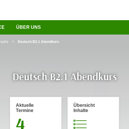
CE
ÜBER UNS
rache
Deutsch B2.1 Abendkurs
Deutsch B2.1 Abendkurs
Aktuelle
Übersicht
Termine
Inhalte
4