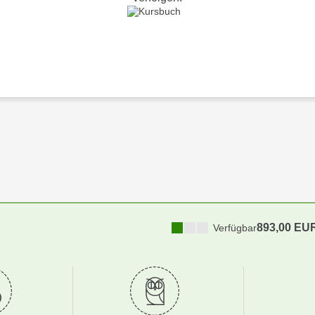
893,00 EU
Verfügbar