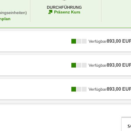
DURCHFÜHRUNG
Präsenz Kurs
ningseinheiten)
nplan
893,00 EU
Verfügbar
893,00 EU
Verfügbar
893,00 EU
Verfügbar
S