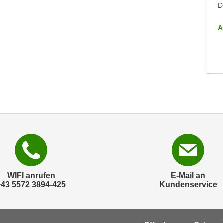
Dornbirn
D
ALLE INFO-VERANSTALTUNGEN
A
WIFI anrufen
E-Mail an
+43 5572 3894-425
Kundenservice