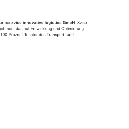
ter bei
xvise innovative logistics GmbH
. Xvise
ernehmen, das auf Entwicklung und Optimierung
ne 100-Prozent-Tochter des Transport- und