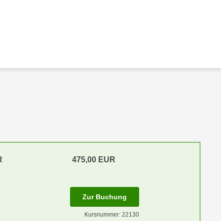
R
475,00 EUR
Zur Buchung
Kursnummer: 22130