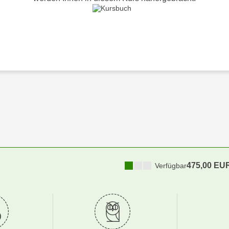
475,00 EU
Verfügbar