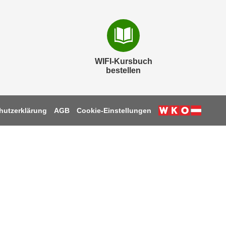
WIFI-Kursbuch
bestellen
hutzerklärung
AGB
Cookie-Einstellungen
k
be
tagram