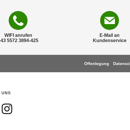
WIFI anrufen
E-Mail an
+43 5572 3894-425
Kundenservice
Offenlegung
Datensc
 UNS
gen sie uns auf Faceboo
olgen sie uns auf Youtu
Folgen sie uns auf Ins