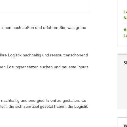
L
N
on innen nach außen und erfahren Sie, was grüne
A
L
 ihre Logistik nachhaltig und ressourcenschonend
S
 neuen Lösungsansätzen suchen und neueste Inputs
nachhaltig und energieeffizient zu gestalten. Es
ellt, die sich zum Ziel gesetzt haben, die Logistik
W