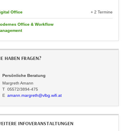
igital Office
+ 2 Termine
odernes Office & Workflow
anagement
IE HABEN FRAGEN?
Persönliche Beratung
Margreth Amann
T 05572/3894-475
E
amann.margreth@vlbg.wifi.at
EITERE INFOVERANSTALTUNGEN