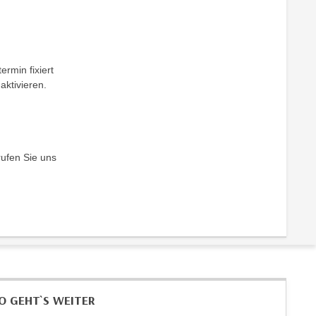
ermin fixiert
aktivieren.
rufen Sie uns
O GEHT`S WEITER