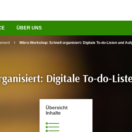
CE
ÜBER UNS
gement
Mikro-Workshop: Schnell organisiert: Digitale To-do-Listen und Au
ganisiert: Digitale To-do-Li
Übersicht
Inhalte