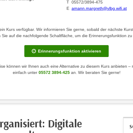
T 05572/3894-475
E
amann.margreth@vlbg.wifi.at
kein Kurs verfügbar. Wir informieren Sie gerne, sobald der nächste Kurst
en Sie auf die nachfolgende Schaltfläche, um die Erinnerungsfunktion zu 
Erinnerungsfunktion aktivieren
se können wir Ihnen auch eine Alternative zu diesem Kurs anbieten – 
einfach unter
05572 3894-425
an. Wir beraten Sie gerne!
ganisiert: Digitale
S