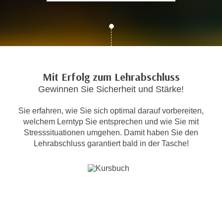
c
i
h
m
t
m
e
u
n
n
S
g
Mit Erfolg zum Lehrabschluss
i
v
Gewinnen Sie Sicherheit und Stärke!
e
e
,
r
Sie erfahren, wie Sie sich optimal darauf vorbereiten,
d
w
welchem Lerntyp Sie entsprechen und wie Sie mit
a
e
Stresssituationen umgehen. Damit haben Sie den
s
n
Lehrabschluss garantiert bald in der Tasche!
s
d
w
e
i
n
r
w
a
i
u
r
c