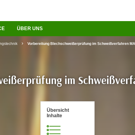
CE
ÜBER UNS
ngstechnik
Vorbereitung Blechschweißerprüfung im Schweißverfahren MA
hweißerprüfung im Schweißver
Übersicht
Inhalte