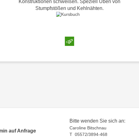
Konstruktionen schweißen. Speziell Üben von
Stumpfstößen und Kehlnähten.
Bitte wenden Sie sich an:
Caroline Bitschnau
min auf Anfrage
T 05572/3894-468