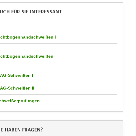
UCH FÜR SIE INTERESSANT
-
ichtbogenhandschweißen I
-
ichtbogenhandschweißen
AG-Schweißen I
AG-Schweißen II
chweißerprüfungen
IE HABEN FRAGEN?