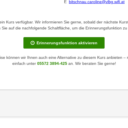
E
bitschnau.caroline@vlbg.wifi.at
kein Kurs verfügbar. Wir informieren Sie gerne, sobald der nächste Kurst
en Sie auf die nachfolgende Schaltfläche, um die Erinnerungsfunktion zu 
Erinnerungsfunktion aktivieren
se können wir Ihnen auch eine Alternative zu diesem Kurs anbieten – 
einfach unter
05572 3894-425
an. Wir beraten Sie gerne!