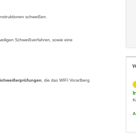
onstruktionen schweißen.
weiligen Schweißverfahren, sowie eine
W
 Schweißerprüfungen
, die das WIFI Vorarlberg
I
K
A