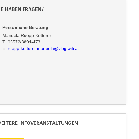
IE HABEN FRAGEN?
Persönliche Beratung
Manuela Ruepp-Kotterer
T 05572/3894-473
E
ruepp-kotterer.manuela@vlbg.wifi.at
EITERE INFOVERANSTALTUNGEN