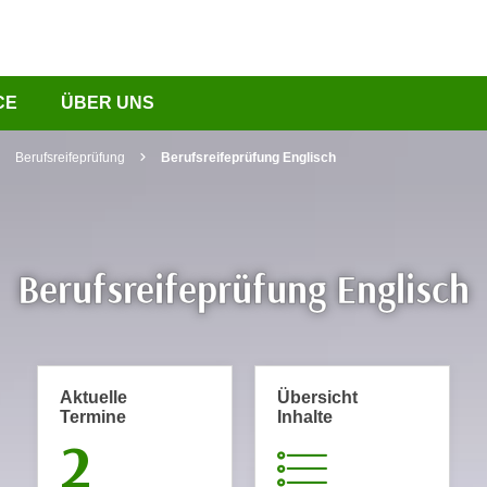
CE
ÜBER UNS
Berufsreifeprüfung
Berufsreifeprüfung Englisch
Berufsreifeprüfung Englisch
Aktuelle
Übersicht
Termine
Inhalte
2