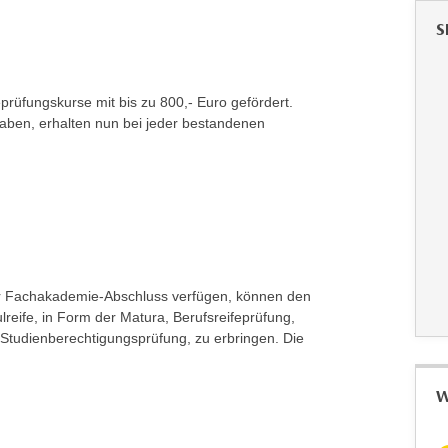
S
prüfungskurse mit bis zu 800,- Euro gefördert.
haben, erhalten nun bei jeder bestandenen
er Fachakademie-Abschluss verfügen, können den
reife, in Form der Matura, Berufsreifeprüfung,
Studienberechtigungsprüfung, zu erbringen. Die
W