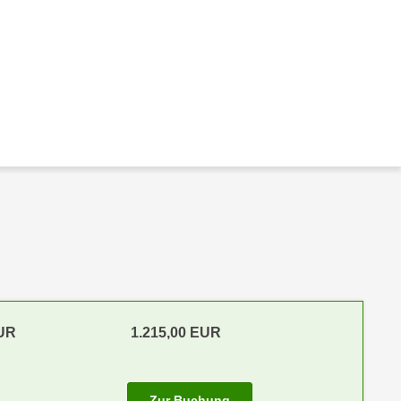
EUR
1.215,00 EUR
Zur Buchung