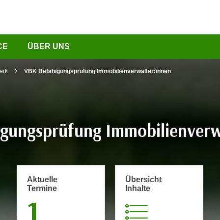
CE
ÜBER UNS
erk
VBK Befähigungsprüfung Immobilienverwalter:innen
gungsprüfung Immobilienverw
Aktuelle
Übersicht
Termine
Inhalte
1