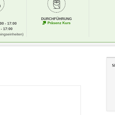
DURCHFÜHRUNG
Präsenz Kurs
00 - 17:00
 - 17:00
ningseinheiten)
S