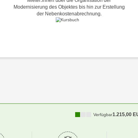
Mieter:innen über die Organisation der
Modernisierung des Objektes bis hin zur Erstellung
der Nebenkostenabrechnung.
1.215,00 
Verfügbar