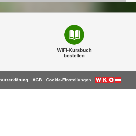
WIFI-Kursbuch
bestellen
hutzerklärung
AGB
Cookie-Einstellungen
k
be
tagram