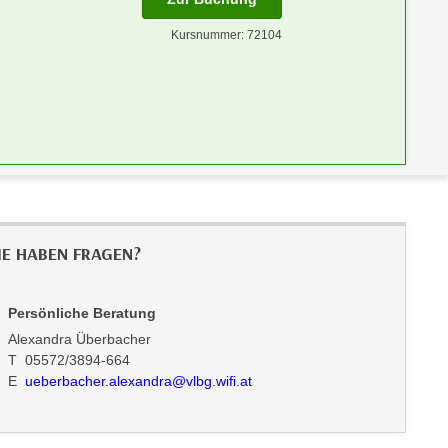
Kursnummer: 72104
IE HABEN FRAGEN?
Persönliche Beratung
Alexandra Überbacher
T 05572/3894-664
E
ueberbacher.alexandra@vlbg.wifi.at