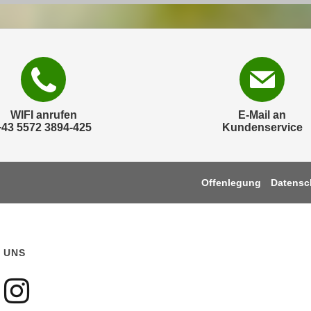
WIFI anrufen
E-Mail an
+43 5572 3894-425
Kundenservice
Offenlegung
Datensc
 UNS
gen sie uns auf Faceboo
olgen sie uns auf Youtu
Folgen sie uns auf Ins