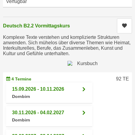
Verfügbar
i
e
k
F
a
u
n
Kur
Deutsch B2.2 Vormittagskurs
n
i
k
Komplexe Texte verstehen und komplizierte Strukturen
s
t
anwenden. Sich mühelos über diverse Themen wie Heimat,
c
i
Interkulturelles, Berufe, das Zusammenleben, Kunst und
h
Kultur und Gefühle unterhalten.
o
e
n
n
d
U
e
92 TE
4 Termine
n
r
t
15.09.2026 - 10.11.2026
W
e
Dornbirn
e
r
b
n
30.11.2026 - 04.02.2027
s
e
Dornbirn
e
h
i
m
t